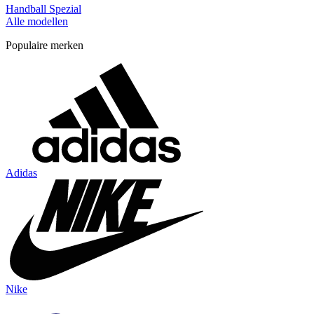
Handball Spezial
Alle modellen
Populaire merken
Adidas
Nike