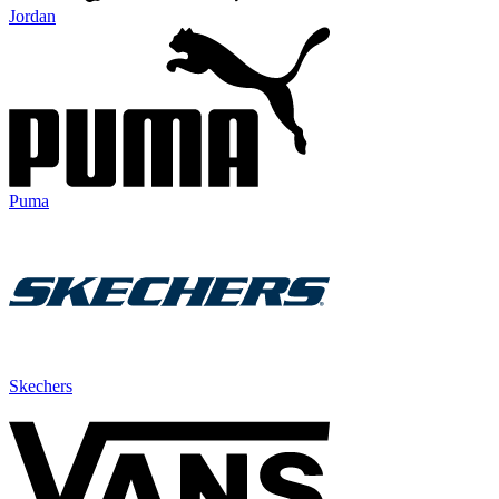
Jordan
Puma
Skechers