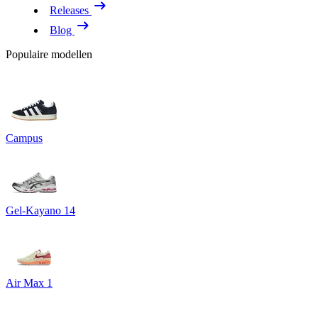
Releases
Blog
Populaire modellen
Campus
Gel-Kayano 14
Air Max 1