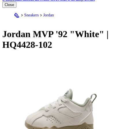
Close
Sneakers
Jordan
Jordan
MVP '92 "White" |
HQ4428-102