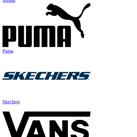
Jordan
Puma
Skechers