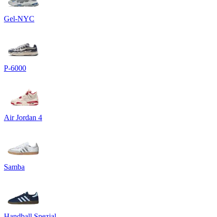
Gel-NYC
P-6000
Air Jordan 4
Samba
Handball Spezial