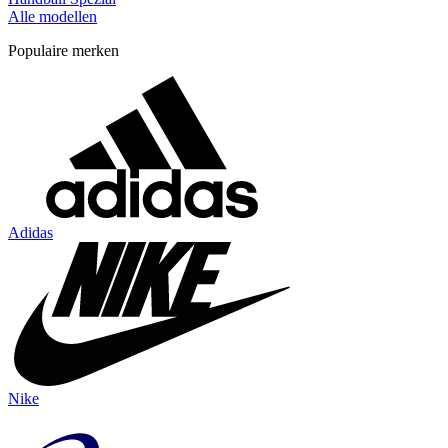
Alle modellen
Populaire merken
Adidas
Nike