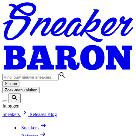
Sluiten
Zoek-menu sluiten
Inloggen
Sneakers
Releases
Blog
Sneakers