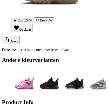
🔥
Cop
100%
👎
Drop
0%
Opslaan
Delen
Deze sneaker is momenteel niet beschikbaar.
Andere kleurvarianten
Product Info