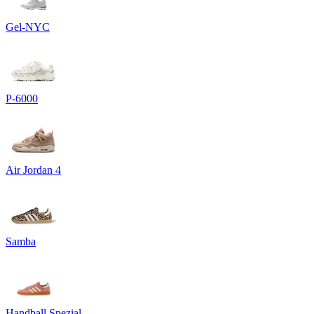
Gel-NYC
P-6000
Air Jordan 4
Samba
Handball Spezial