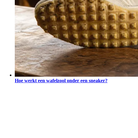
Hoe werkt een wafelzool onder een sneaker?