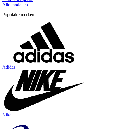
Alle modellen
Populaire merken
Adidas
Nike