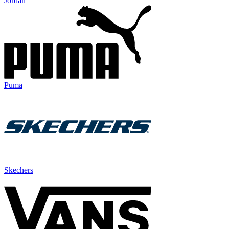
Jordan
Puma
Skechers