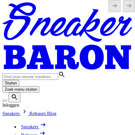
Sluiten
Zoek-menu sluiten
Inloggen
Sneakers
Releases
Blog
Sneakers