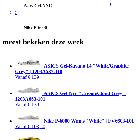
Asics Gel-NYC
0
5
Nike P-6000
0
meest bekeken
deze week
ASICS Gel-Kayano 14 "White/Graphite
Grey" | 1203A537-110
Vanaf
€ 139
ASICS Gel-Nyc "Cream/Cloud Grey" |
1203A663-101
Vanaf
€ 139
Nike P-6000 Wmns "White" | FV6603-101
Vanaf
€ 103,50