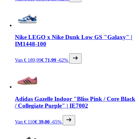
Nike
LEGO x Nike Dunk Low GS "Galaxy" |
IM1448-100
Van
€ 189,99
€ 71,99
-62%
Adidas
Gazelle Indoor "Bliss Pink / Core Black
/ Collegiate Purple" | IE7002
Van
€ 110
€ 39,00
-65%