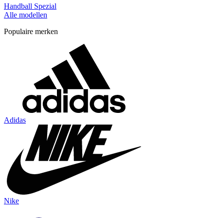
Handball Spezial
Alle modellen
Populaire merken
Adidas
Nike