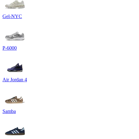
Gel-NYC
P-6000
Air Jordan 4
Samba