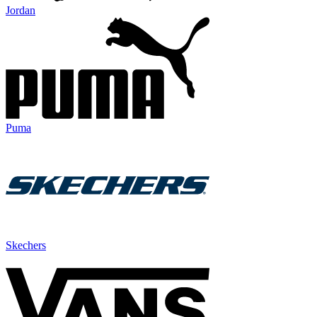
Jordan
Puma
Skechers