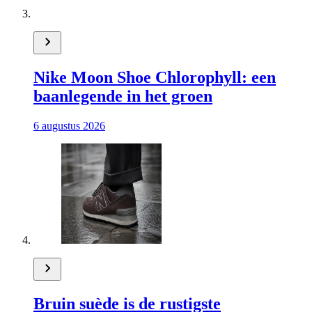
Nike Moon Shoe Chlorophyll: een
baanlegende in het groen
6 augustus 2026
Bruin suède is de rustigste