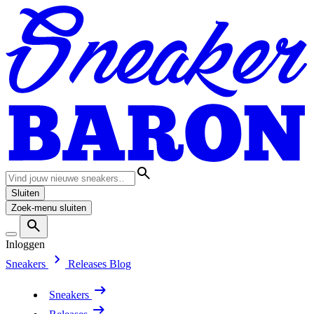
Sluiten
Zoek-menu sluiten
Inloggen
Sneakers
Releases
Blog
Sneakers