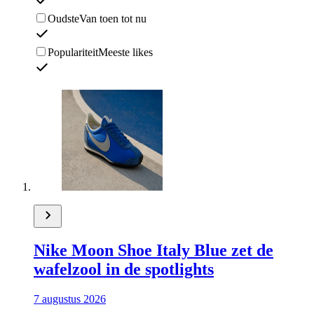
Oudste
Van toen tot nu
Populariteit
Meeste likes
Nike Moon Shoe Italy Blue zet de
wafelzool in de spotlights
7 augustus 2026