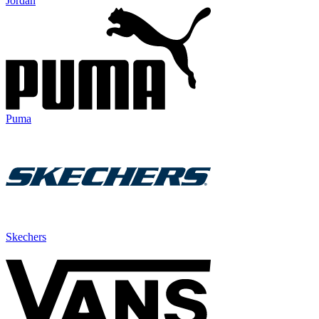
Jordan
Puma
Skechers