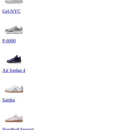
Gel-NYC
P-6000
Air Jordan 4
Samba
Handball Spezial