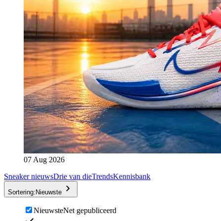
07 Aug 2026
Sneaker nieuws
Drie van die
Trends
Kennisbank
Sortering:
Nieuwste
Nieuwste
Net gepubliceerd