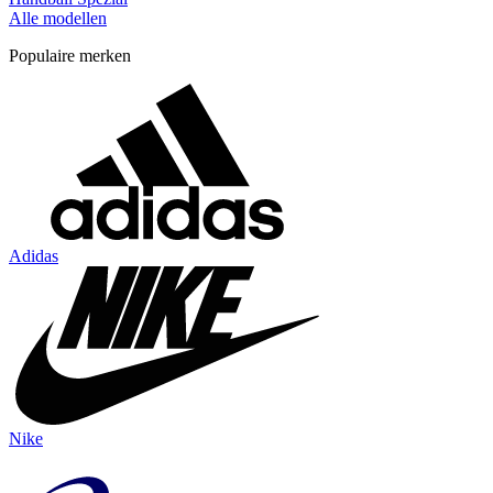
Alle modellen
Populaire merken
Adidas
Nike