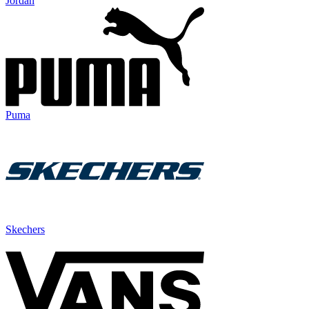
Jordan
Puma
Skechers