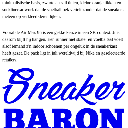
minimalistische basis, zwarte en sail tinten, kleine oranje tikken en
sockliner-artwork dat de voetbalhoek vertelt zonder dat de sneakers
meteen op verkleedkleren lijken.
Vooral de Air Max 95 is een gekke keuze in een SB-context. Juist
daarom blijft hij hangen. Een runner met skate- en voetbaltaal voelt
alsof iemand z'n indoor schoenen per ongeluk in de sneakerkast
heeft gezet. De pack ligt in juli wereldwijd bij Nike en geselecteerde
retailers.