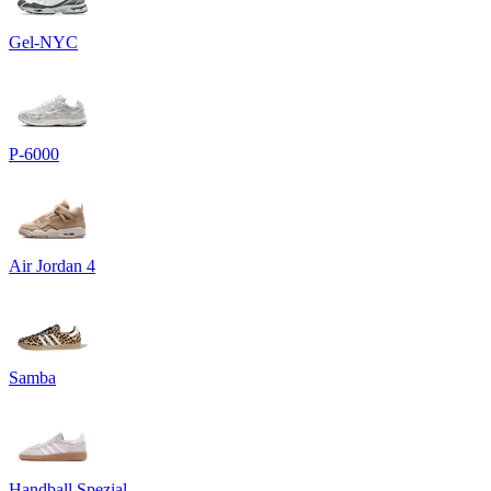
Gel-NYC
P-6000
Air Jordan 4
Samba
Handball Spezial