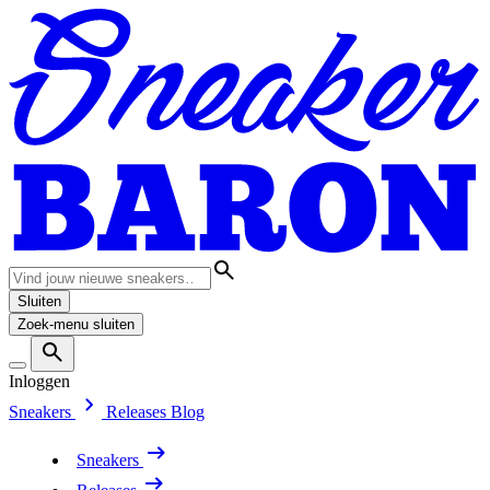
Sluiten
Zoek-menu sluiten
Inloggen
Sneakers
Releases
Blog
Sneakers