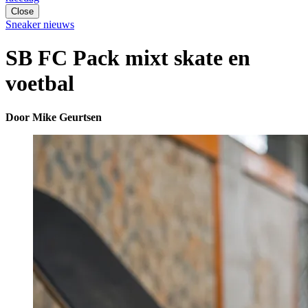
Close
Sneaker nieuws
SB FC Pack mixt skate en
voetbal
Door Mike Geurtsen