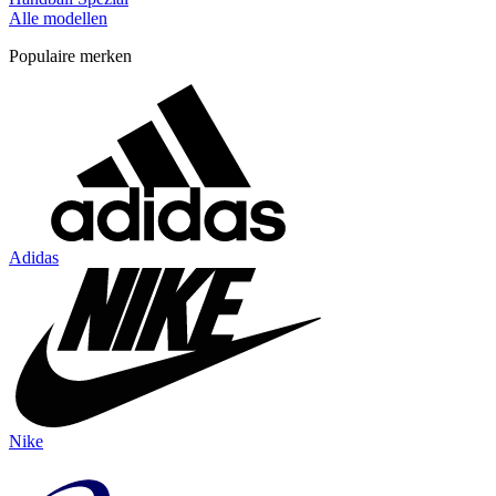
Alle modellen
Populaire merken
Adidas
Nike