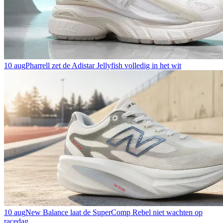
10 aug
Pharrell zet de Adistar Jellyfish volledig in het wit
10 aug
New Balance laat de SuperComp Rebel niet wachten op
racedag