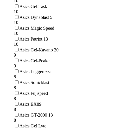
10
Asics Gel-Task
10
Asics Dynablast 5
10
Asics Magic Speed
10
Asics Patriot 13
10
Asics Gel-Kayano 20
9
Asics Gel-Peake
9
Asics Leggerezza
8
Asics Sonicblast
8
Asics Fujispeed
8
Asics EX89
8
Asics GT-2000 13
8
Asics Gel Lyte