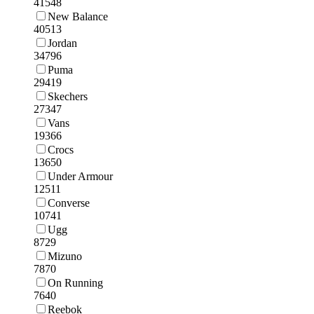
41548
New Balance
40513
Jordan
34796
Puma
29419
Skechers
27347
Vans
19366
Crocs
13650
Under Armour
12511
Converse
10741
Ugg
8729
Mizuno
7870
On Running
7640
Reebok