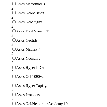
Asics Matcontrol 3
2
Asics Gel-Mission
2
Asics Gel-Styrax
2
Asics Field Speed FF
2
Asics Neotide
2
Asics Matflex 7
2
Asics Neocurve
2
Asics Hyper LD 6
2
Asics Gel-1090v2
2
Asics Hyper Taping
2
Asics Protoblast
2
Asics Gel-Netburner Academy 10