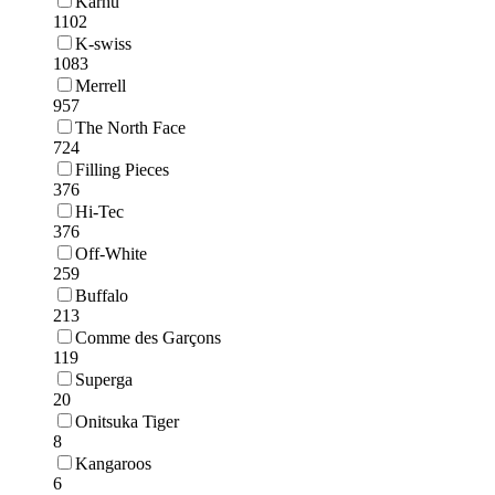
Karhu
1102
K-swiss
1083
Merrell
957
The North Face
724
Filling Pieces
376
Hi-Tec
376
Off-White
259
Buffalo
213
Comme des Garçons
119
Superga
20
Onitsuka Tiger
8
Kangaroos
6