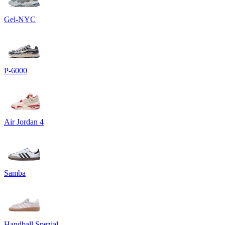
Gel-NYC
P-6000
Air Jordan 4
Samba
Handball Spezial