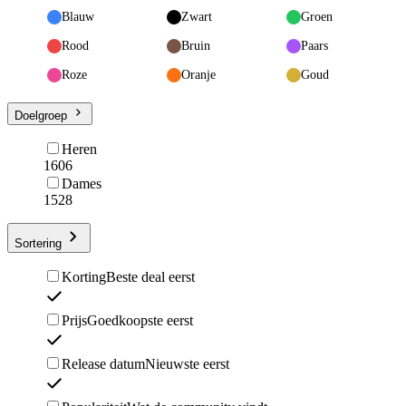
Blauw
Zwart
Groen
Rood
Bruin
Paars
Roze
Oranje
Goud
Doelgroep
Heren
1606
Dames
1528
Sortering
Korting
Beste deal eerst
Prijs
Goedkoopste eerst
Release datum
Nieuwste eerst