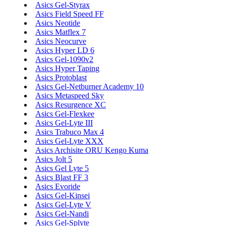
Asics Gel-Styrax
Asics Field Speed FF
Asics Neotide
Asics Matflex 7
Asics Neocurve
Asics Hyper LD 6
Asics Gel-1090v2
Asics Hyper Taping
Asics Protoblast
Asics Gel-Netburner Academy 10
Asics Metaspeed Sky
Asics Resurgence XC
Asics Gel-Flexkee
Asics Gel-Lyte III
Asics Trabuco Max 4
Asics Gel-Lyte XXX
Asics Archisite ORU Kengo Kuma
Asics Jolt 5
Asics Gel Lyte 5
Asics Blast FF 3
Asics Evoride
Asics Gel-Kinsei
Asics Gel-Lyte V
Asics Gel-Nandi
Asics Gel-Splyte