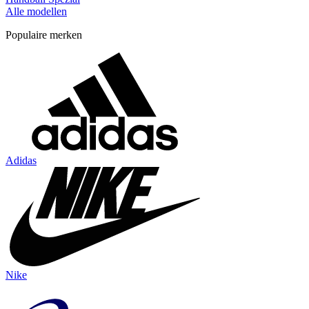
Alle modellen
Populaire merken
Adidas
Nike