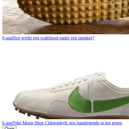
6 aug
Hoe werkt een wafelzool onder een sneaker?
6 aug
Nike Moon Shoe Chlorophyll: een baanlegende in het groen
Close