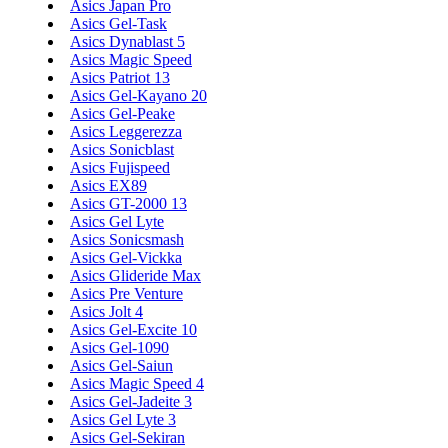
Asics Japan Pro
Asics Gel-Task
Asics Dynablast 5
Asics Magic Speed
Asics Patriot 13
Asics Gel-Kayano 20
Asics Gel-Peake
Asics Leggerezza
Asics Sonicblast
Asics Fujispeed
Asics EX89
Asics GT-2000 13
Asics Gel Lyte
Asics Sonicsmash
Asics Gel-Vickka
Asics Glideride Max
Asics Pre Venture
Asics Jolt 4
Asics Gel-Excite 10
Asics Gel-1090
Asics Gel-Saiun
Asics Magic Speed 4
Asics Gel-Jadeite 3
Asics Gel Lyte 3
Asics Gel-Sekiran