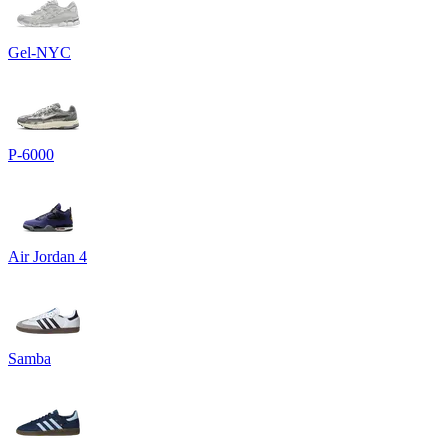
Gel-NYC
P-6000
Air Jordan 4
Samba