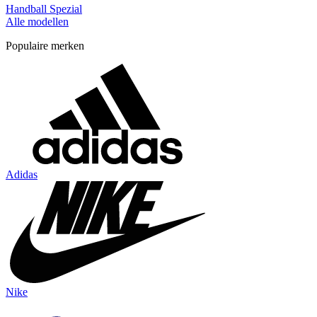
Handball Spezial
Alle modellen
Populaire merken
Adidas
Nike