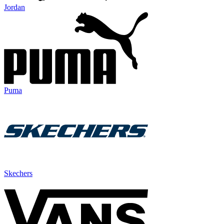
Jordan
Puma
Skechers