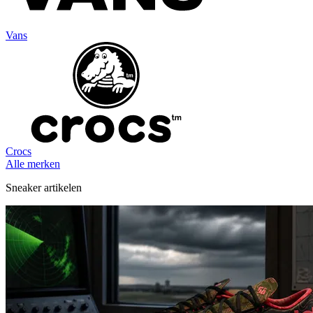
Vans
Crocs
Alle merken
Sneaker artikelen