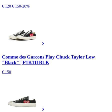
€ 120
€ 150
-20%
Comme des Garcons Play Chuck Taylor Low
"Black" | P1K111BLK
€ 150