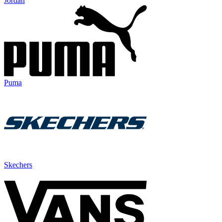
Jordan
Puma
Skechers