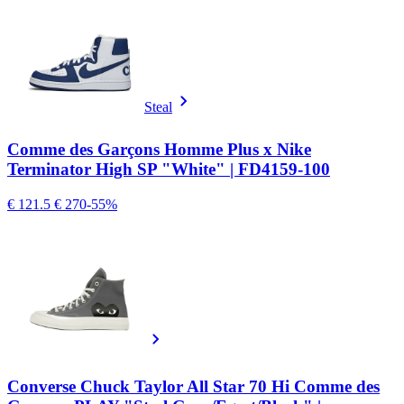
Steal
Comme des Garçons Homme Plus x Nike
Terminator High SP "White" | FD4159-100
€ 121.5
€ 270
-55%
Converse Chuck Taylor All Star 70 Hi Comme des