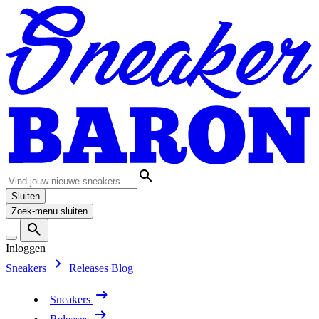
Sluiten
Zoek-menu sluiten
Inloggen
Sneakers
Releases
Blog
Sneakers