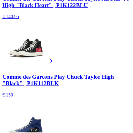
High "Black Heart" | P1K122BLU
€ 140.95
Comme des Garcons Play Chuck Taylor High
"Black" | P1K112BLK
€ 150