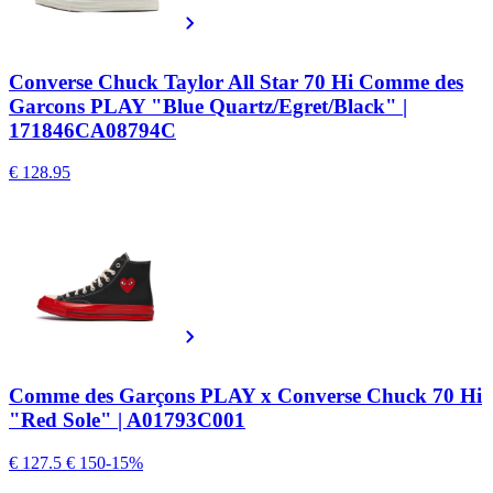
Converse Chuck Taylor All Star 70 Hi Comme des
Garcons PLAY "Blue Quartz/Egret/Black" |
171846CA08794C
€ 128.95
Comme des Garçons PLAY x Converse Chuck 70 Hi
"Red Sole" | A01793C001
€ 127.5
€ 150
-15%