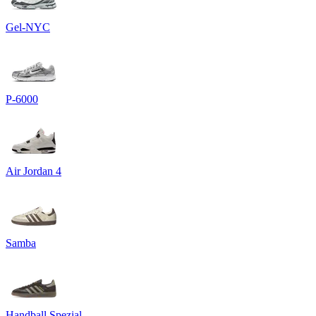
Gel-NYC
P-6000
Air Jordan 4
Samba
Handball Spezial