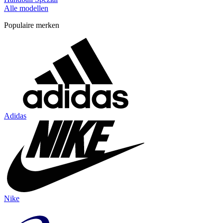
Alle modellen
Populaire merken
Adidas
Nike