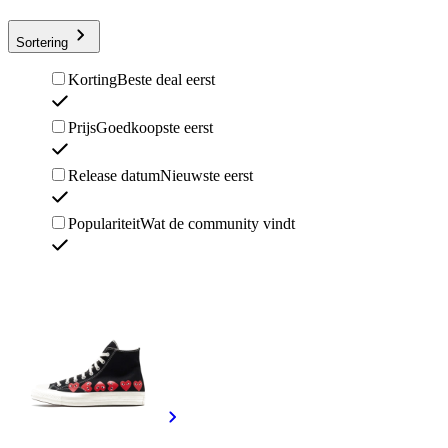
Sortering
Korting
Beste deal eerst
Prijs
Goedkoopste eerst
Release datum
Nieuwste eerst
Populariteit
Wat de community vindt