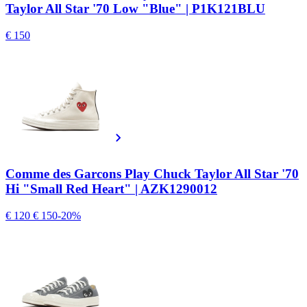
Taylor All Star '70 Low "Blue" | P1K121BLU
€ 150
Comme des Garcons Play Chuck Taylor All Star '70
Hi "Small Red Heart" | AZK1290012
€ 120
€ 150
-20%