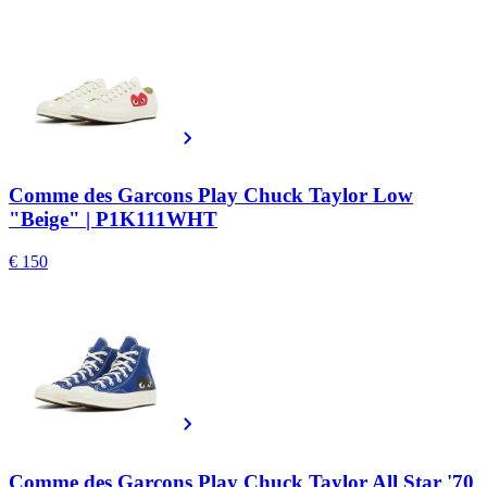
Comme des Garcons Play Chuck Taylor Low
"Beige" | P1K111WHT
€ 150
Comme des Garcons Play Chuck Taylor All Star '70