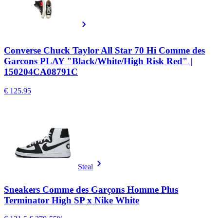
Converse Chuck Taylor All Star 70 Hi Comme des
Garcons PLAY "Black/White/High Risk Red" |
150204CA08791C
€ 125.95
Steal
Sneakers Comme des Garçons Homme Plus
Terminator High SP x Nike White