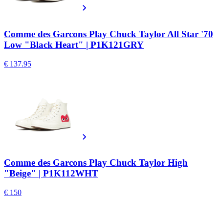
Comme des Garcons Play Chuck Taylor All Star '70
Low "Black Heart" | P1K121GRY
€ 137.95
Comme des Garcons Play Chuck Taylor High
"Beige" | P1K112WHT
€ 150