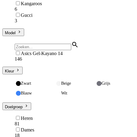
Kangaroos
6
Gucci
3
Model
Asics Gel-Kayano 14
146
Kleur
Zwart
Beige
Grijs
Blauw
Wit
Doelgroep
Heren
81
Dames
18