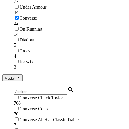
77
Under Armour
34
Converse
22
On Running
14
Diadora
5
Crocs
4
K-swiss
3
Model
Converse Chuck Taylor
768
Converse Cons
70
Converse All Star Classic Trainer
7