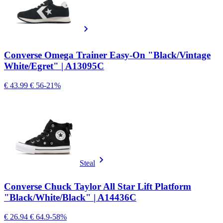
Converse Omega Trainer Easy-On "Black/Vintage
White/Egret" | A13095C
€ 43.99
€ 56
-21%
Steal
Converse Chuck Taylor All Star Lift Platform
"Black/White/Black" | A14436C
€ 26.94
€ 64.9
-58%