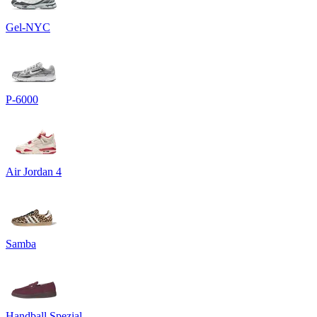
Gel-NYC
P-6000
Air Jordan 4
Samba
Handball Spezial