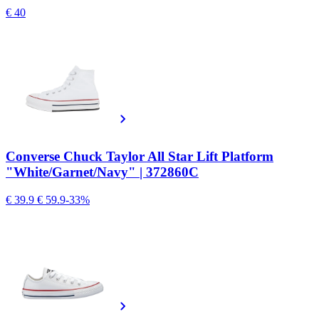
€ 40
Converse Chuck Taylor All Star Lift Platform
"White/Garnet/Navy" | 372860C
€ 39.9
€ 59.9
-33%