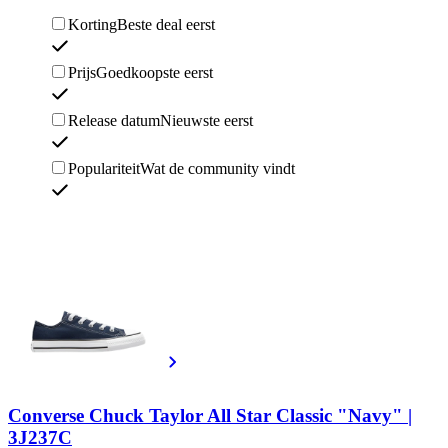
Korting
Beste deal eerst
Prijs
Goedkoopste eerst
Release datum
Nieuwste eerst
Populariteit
Wat de community vindt
Converse Chuck Taylor All Star Classic "Navy" |
3J237C