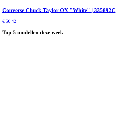
Converse Chuck Taylor OX "White" | 335892C
€ 50.42
Top 5 modellen
deze week