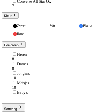
Converse All Star Ox
7
Kleur
Zwart
Wit
Blauw
Rood
Doelgroep
Heren
8
Dames
8
Jongens
10
Meisjes
10
Baby's
1
Sortering