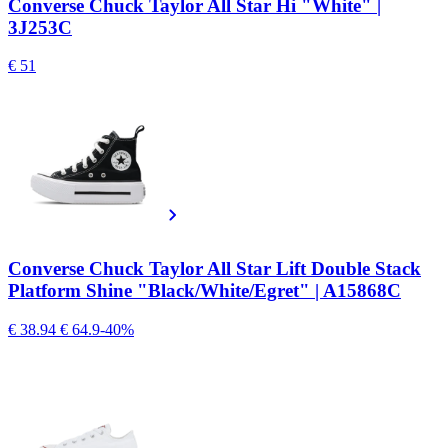
Converse Chuck Taylor All Star Hi "White" |
3J253C
€ 51
Converse Chuck Taylor All Star Lift Double Stack
Platform Shine "Black/White/Egret" | A15868C
€ 38.94
€ 64.9
-40%