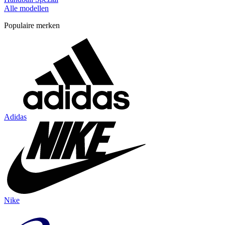
Alle modellen
Populaire merken
Adidas
Nike