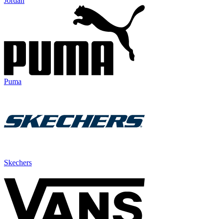
Jordan
Puma
Skechers