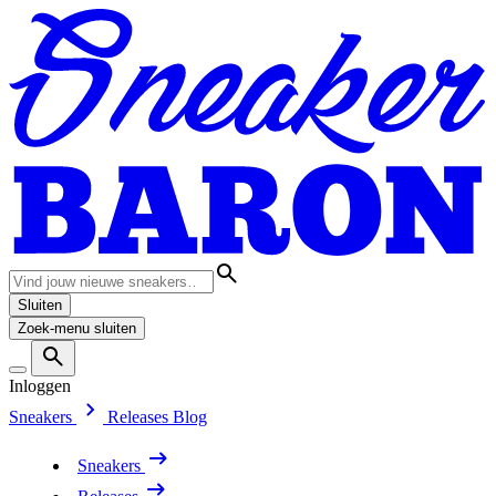
Sluiten
Zoek-menu sluiten
Inloggen
Sneakers
Releases
Blog
Sneakers