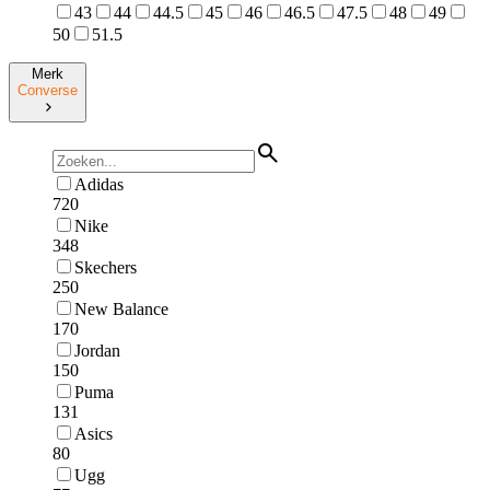
43
44
44.5
45
46
46.5
47.5
48
49
50
51.5
Merk
Converse
Adidas
720
Nike
348
Skechers
250
New Balance
170
Jordan
150
Puma
131
Asics
80
Ugg