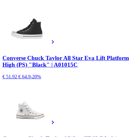
Converse Chuck Taylor All Star Eva Lift Platform
High (PS) "Black" | A01015C
€ 51.92
€ 64.9
-20%