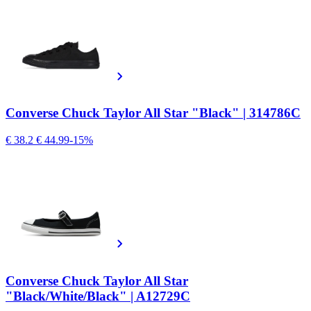
Converse Chuck Taylor All Star "Black" | 314786C
€ 38.2
€ 44.99
-15%
Converse Chuck Taylor All Star
"Black/White/Black" | A12729C