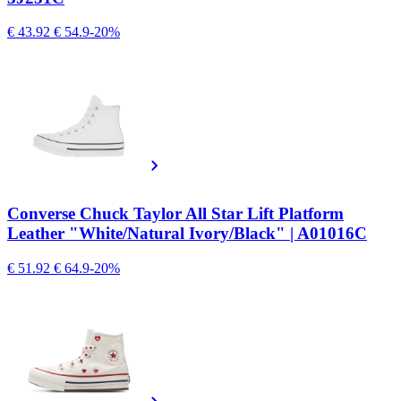
€ 43.92
€ 54.9
-20%
Converse Chuck Taylor All Star Lift Platform
Leather "White/Natural Ivory/Black" | A01016C
€ 51.92
€ 64.9
-20%