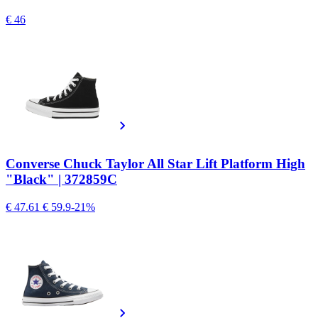
€ 46
Converse Chuck Taylor All Star Lift Platform High
"Black" | 372859C
€ 47.61
€ 59.9
-21%