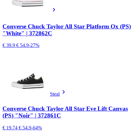
Converse Chuck Taylor All Star Platform Ox (PS)
"White" | 372862C
€ 39.9
€ 54.9
-27%
Steal
Converse Chuck Taylor All Star Eve Lift Canvas
(PS) "Noir" | 372861C
€ 19.74
€ 54.9
-64%