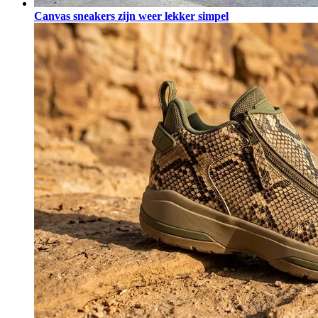
Canvas sneakers zijn weer lekker simpel