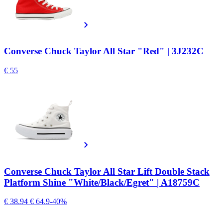
Converse Chuck Taylor All Star "Red" | 3J232C
€ 55
Converse Chuck Taylor All Star Lift Double Stack
Platform Shine "White/Black/Egret" | A18759C
€ 38.94
€ 64.9
-40%