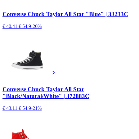
Converse Chuck Taylor All Star "Blue" | 3J233C
€ 40.41
€ 54.9
-26%
Converse Chuck Taylor All Star
"Black/Natural/White" | 372883C
€ 43.11
€ 54.9
-21%