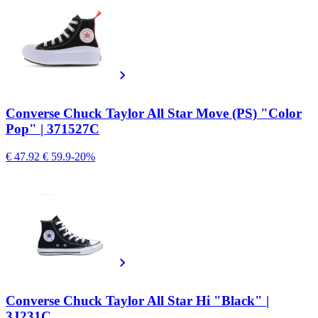
Converse Chuck Taylor All Star Move (PS) "Color
Pop" | 371527C
€ 47.92
€ 59.9
-20%
Converse Chuck Taylor All Star Hi "Black" |
3J231C