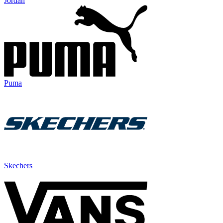
Jordan
Puma
Skechers