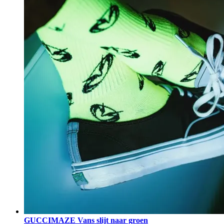
GUCCIMAZE Vans slijt naar groen