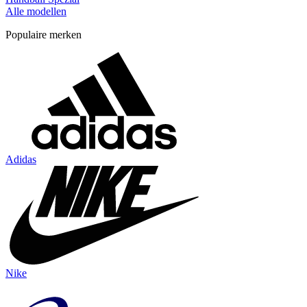
Alle modellen
Populaire merken
Adidas
Nike