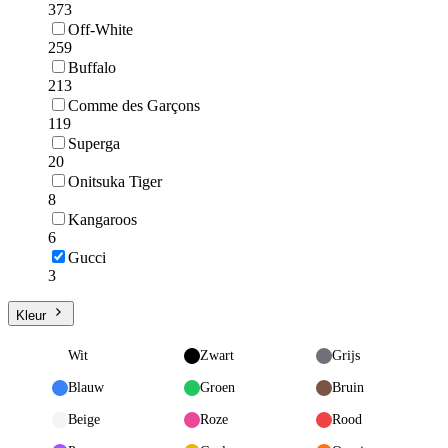
373
Off-White
259
Buffalo
213
Comme des Garçons
119
Superga
20
Onitsuka Tiger
8
Kangaroos
6
Gucci
3
Kleur
Wit
Zwart
Grijs
Blauw
Groen
Bruin
Beige
Roze
Rood