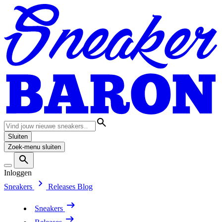
Sluiten
Zoek-menu sluiten
Inloggen
Sneakers
Releases
Blog
Sneakers