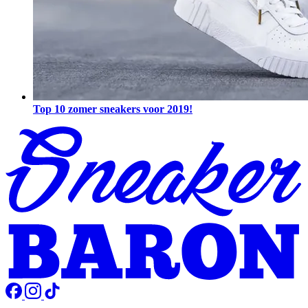
Top 10 zomer sneakers voor 2019!