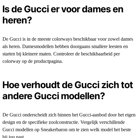
Is de Gucci er voor dames en
heren?
De Gucci is in de meeste colorways beschikbaar voor zowel dames
als heren. Damesmodellen hebben doorgaans smallere leesten en
starten bij kleinere maten. Controleer de beschikbaarheid per
colorway op de productpagina.
Hoe verhoudt de Gucci zich tot
andere Gucci modellen?
De Gucci onderscheidt zich binnen het Gucci-aanbod door het eigen
design en de specifieke zoolconstructie. Vergelijk verschillende
Gucci modellen op Sneakerbaron om te zien welk model het beste
bij jou past.