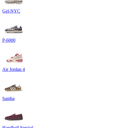
Gel-NYC
P-6000
Air Jordan 4
Samba
Handball Spezial