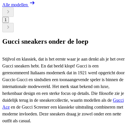
Alle modellen
1
Gucci sneakers
onder de loep
Stijlvol en klassiek, dat is het eerste waar je aan denkt als je het over
Gucci sneakers hebt. En dat beeld klopt! Gucci is een
gerenommeerd Italiaans modemerk dat in 1921 werd opgericht door
Guccio Gucci en sindsdien een toonaangevende speler is binnen de
internationale modewereld. Het merk staat bekend om luxe,
herkenbaar design en een sterke focus op details. Die filosofie zie je
duidelijk terug in de sneakercollectie, waarin modellen als de
Gucci
Ace
en de Gucci Screener een klassieke uitstraling combineren met
moderne invloeden. Deze sneakers draag je zowel onder een nette
outfit als casual.