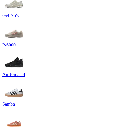
Gel-NYC
P-6000
Air Jordan 4
Samba