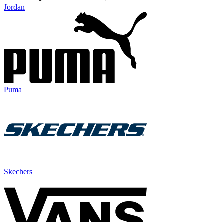
Jordan
Puma
Skechers