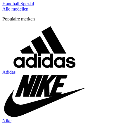
Handball Spezial
Alle modellen
Populaire merken
Adidas
Nike