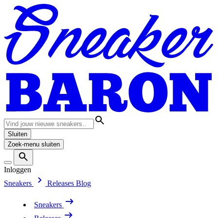
Sluiten
Zoek-menu sluiten
Inloggen
Sneakers
Releases
Blog
Sneakers