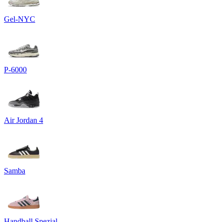
Gel-NYC
P-6000
Air Jordan 4
Samba
Handball Spezial