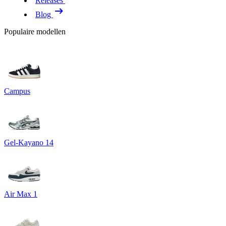
Releases
Blog
Populaire modellen
Campus
Gel-Kayano 14
Air Max 1