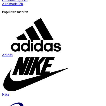
Alle modellen
Populaire merken
Adidas
Nike