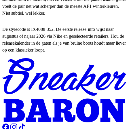
voelt de pair net wat scherper dan de meeste AF1 winterkleuren.
Niet subtiel, wel lekker.
De stylecode is IX4088-352. De eerste release-info wijst naar
augustus of najaar 2026 via Nike en geselecteerde retailers. Hou de
releasekalender in de gaten als je van bruine boots houdt maar liever
op een klassieker loopt.