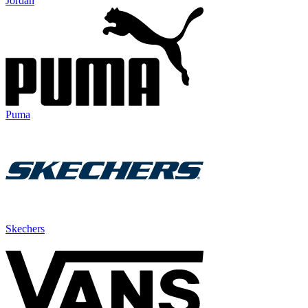
Jordan
Puma
Skechers