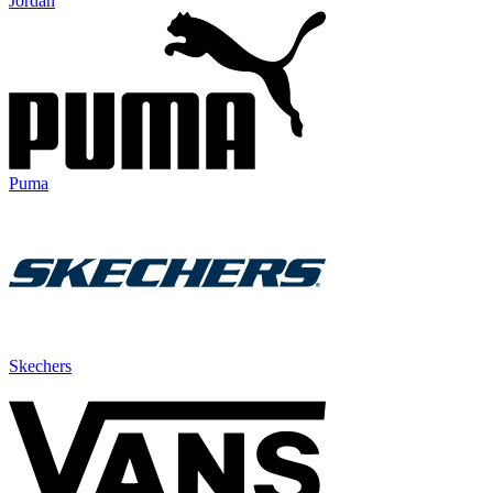
Jordan
Puma
Skechers