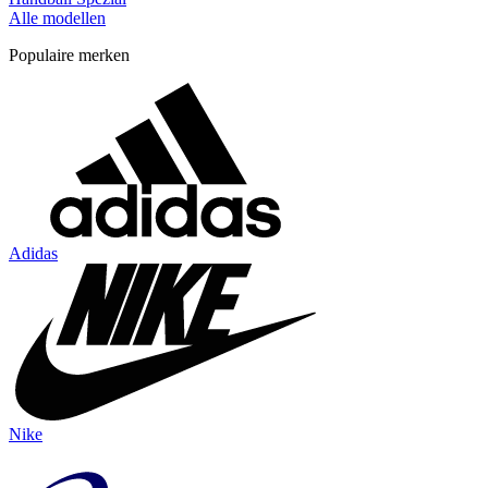
Alle modellen
Populaire merken
Adidas
Nike