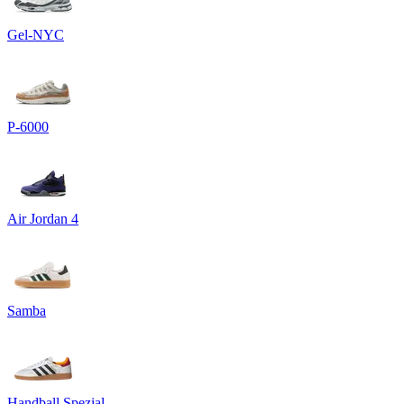
Gel-NYC
P-6000
Air Jordan 4
Samba
Handball Spezial