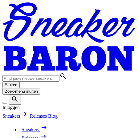
Sluiten
Zoek-menu sluiten
Inloggen
Sneakers
Releases
Blog
Sneakers