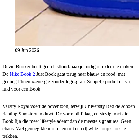
09 Jun 2026
Devin Booker heeft geen fastfood-haakje nodig om kleur te maken.
De
Nike Book 2
Just Book gaat terug naar blauw en rood, met
genoeg Phoenix-energie zonder logo-grap. Simpel, sportief en vrij
luid voor een Book.
Varsity Royal voert de boventoon, terwijl University Red de schoen
richting Suns-terrein duwt. De vorm blijft laag en stevig, met die
Book-lijn die meer lifestyle ademt dan de meeste signatures. Geen
chaos. Wel genoeg kleur om hem uit een rij witte hoop shoes te
trekken.