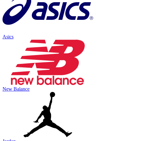
Asics
New Balance