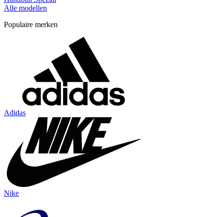
Alle modellen
Populaire merken
Adidas
Nike