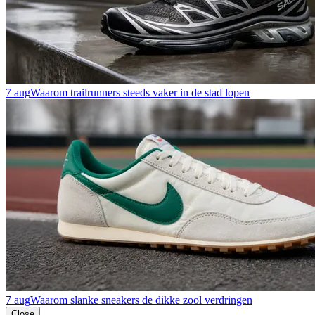
7 aug
Waarom trailrunners steeds vaker in de stad lopen
7 aug
Waarom slanke sneakers de dikke zool verdringen
Close