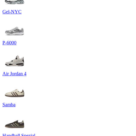
Gel-NYC
P-6000
Air Jordan 4
Samba
Handball Spezial