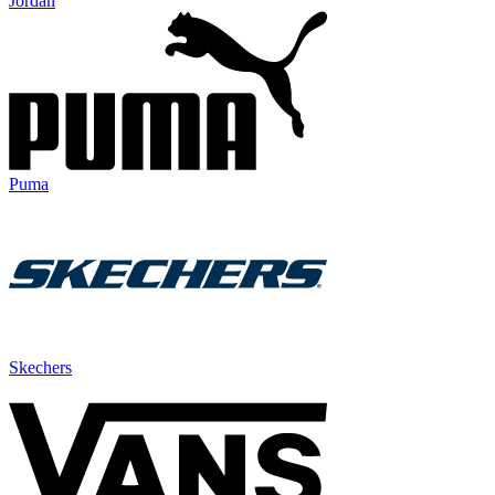
Jordan
Puma
Skechers