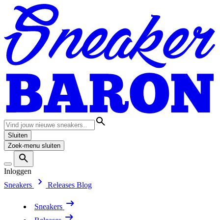
Sluiten
Zoek-menu sluiten
Inloggen
Sneakers
Releases
Blog
Sneakers