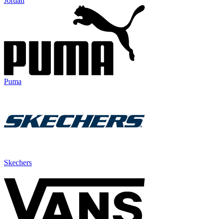
Jordan
Puma
Skechers