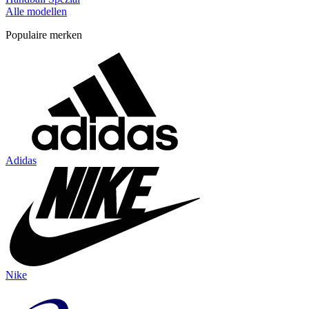
Alle modellen
Populaire merken
Adidas
Nike