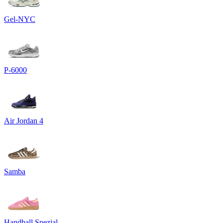
Gel-NYC
P-6000
Air Jordan 4
Samba
Handball Spezial