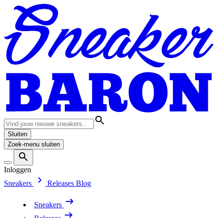
Sluiten
Zoek-menu sluiten
Inloggen
Sneakers
Releases
Blog
Sneakers