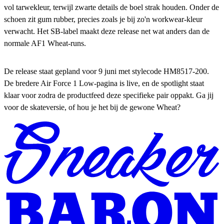
vol tarwekleur, terwijl zwarte details de boel strak houden. Onder de
schoen zit gum rubber, precies zoals je bij zo'n workwear-kleur
verwacht. Het SB-label maakt deze release net wat anders dan de
normale AF1 Wheat-runs.
De release staat gepland voor 9 juni met stylecode HM8517-200.
De bredere Air Force 1 Low-pagina is live, en de spotlight staat
klaar voor zodra de productfeed deze specifieke pair oppakt. Ga jij
voor de skateversie, of hou je het bij de gewone Wheat?