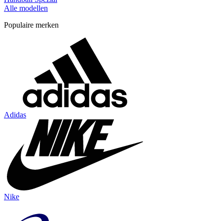
Alle modellen
Populaire merken
Adidas
Nike