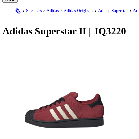
Sneakers
Adidas
Adidas Originals
Adidas Superstar
Adi
Adidas
Superstar II | JQ3220