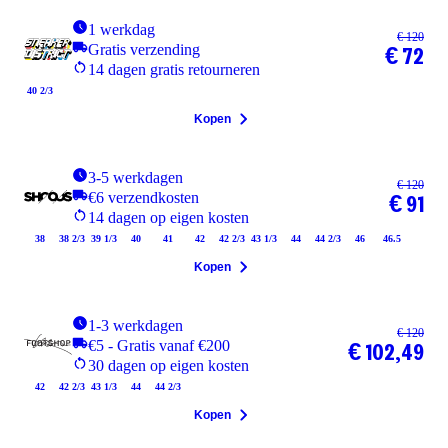
1 werkdag
€ 120
Gratis verzending
€ 72
14 dagen gratis retourneren
40 2/3
Kopen
3-5 werkdagen
€ 120
€6 verzendkosten
€ 91
14 dagen op eigen kosten
38
38 2/3
39 1/3
40
41
42
42 2/3
43 1/3
44
44 2/3
46
46.5
Kopen
1-3 werkdagen
€ 120
€5 - Gratis vanaf €200
€ 102,49
30 dagen op eigen kosten
42
42 2/3
43 1/3
44
44 2/3
Kopen