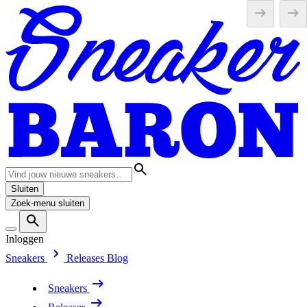
Sluiten
Zoek-menu sluiten
Inloggen
Sneakers
Releases
Blog
Sneakers