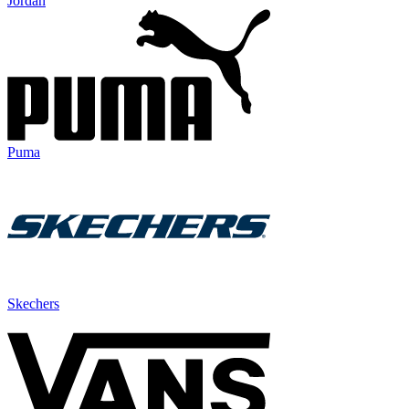
Jordan
Puma
Skechers