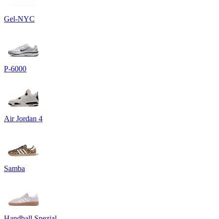
Gel-NYC
P-6000
Air Jordan 4
Samba
Handball Spezial