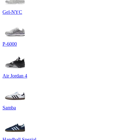
Gel-NYC
P-6000
Air Jordan 4
Samba
Handball Spezial