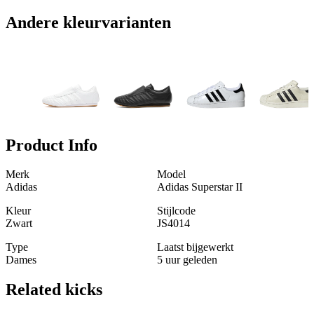
Andere kleurvarianten
Product Info
Merk
Model
Adidas
Adidas Superstar II
Kleur
Stijlcode
Zwart
JS4014
Type
Laatst bijgewerkt
Dames
5 uur geleden
Related
kicks