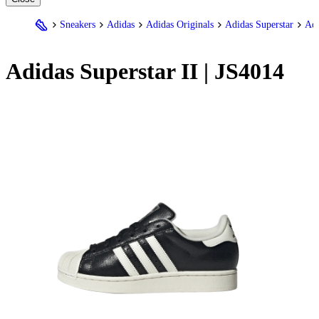
Sneakers
Adidas
Adidas Originals
Adidas Superstar
Adi
Adidas
Superstar II | JS4014