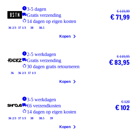
3-5 dagen
€ 119,99
Gratis verzending
€ 71,99
14 dagen op eigen kosten
36 2/3
37 1/3
38
38.5
Kopen
2-5 werkdagen
€ 119,95
Gratis verzending
€ 83,95
30 dagen gratis retourneren
36
36 2/3
37 1/3
Kopen
3-5 werkdagen
€ 120
€6 verzendkosten
€ 102
14 dagen op eigen kosten
36 2/3
37 1/3
38
38.5
39
Kopen