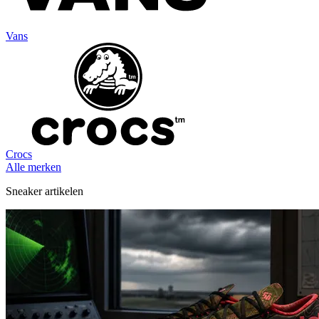
Vans
Crocs
Alle merken
Sneaker artikelen