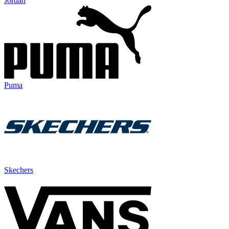
Jordan
Puma
Skechers