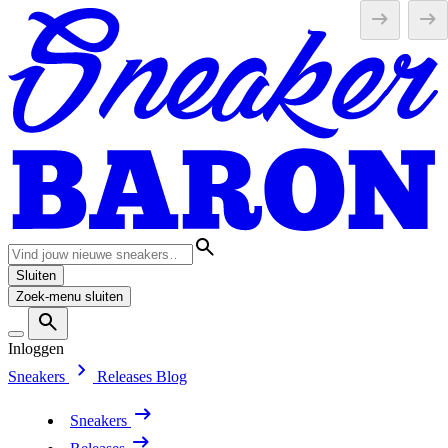
Sluiten
Zoek-menu sluiten
Inloggen
Sneakers
Releases
Blog
Sneakers