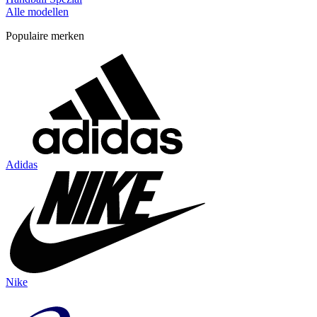
Alle modellen
Populaire merken
Adidas
Nike