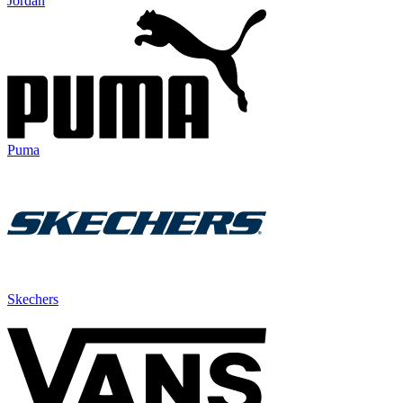
Jordan
Puma
Skechers