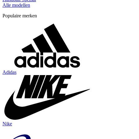
Alle modellen
Populaire merken
Adidas
Nike