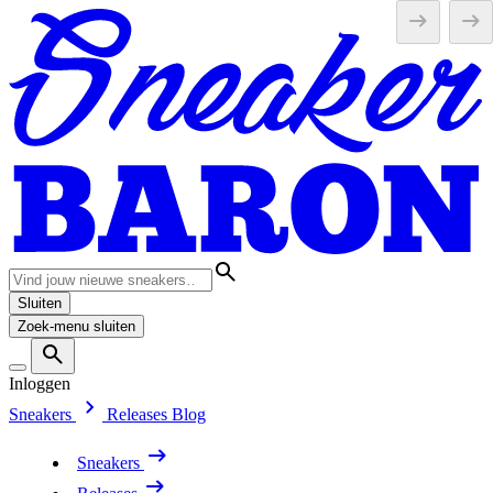
Sluiten
Zoek-menu sluiten
Inloggen
Sneakers
Releases
Blog
Sneakers