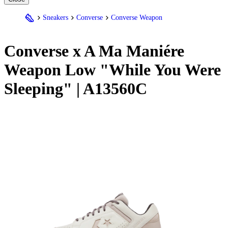
Sneakers
Converse
Converse Weapon
Converse
x A Ma Maniére
Weapon Low "While You Were
Sleeping" | A13560C