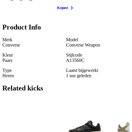
Kopen
Product Info
Merk
Model
Converse
Converse Weapon
Kleur
Stijlcode
Paars
A13560C
Type
Laatst bijgewerkt
Heren
1 uur geleden
Related
kicks