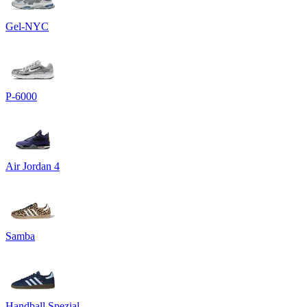
Gel-NYC
P-6000
Air Jordan 4
Samba
Handball Spezial