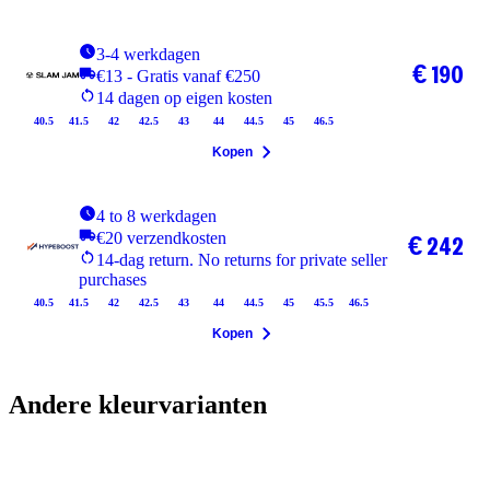
3-4 werkdagen
€ 190
€13 - Gratis vanaf €250
14 dagen op eigen kosten
40.5
41.5
42
42.5
43
44
44.5
45
46.5
Kopen
4 to 8 werkdagen
€20 verzendkosten
€ 242
14-dag return. No returns for private seller
purchases
40.5
41.5
42
42.5
43
44
44.5
45
45.5
46.5
Kopen
Andere kleurvarianten