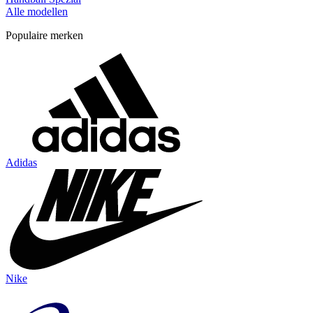
Alle modellen
Populaire merken
Adidas
Nike