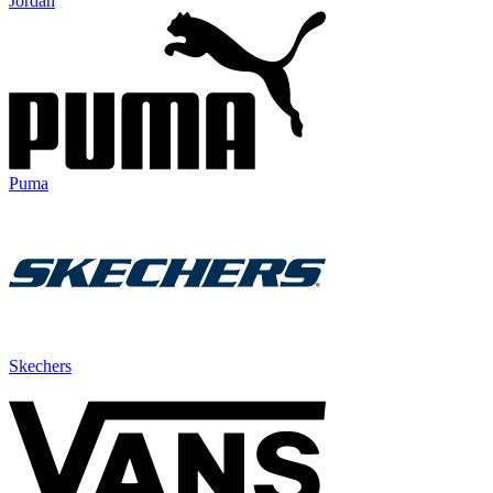
Jordan
Puma
Skechers