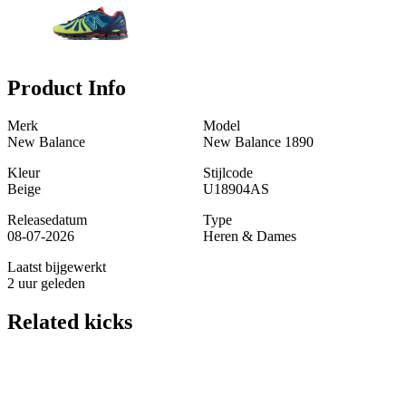
Product Info
Merk
Model
New Balance
New Balance 1890
Kleur
Stijlcode
Beige
U18904AS
Releasedatum
Type
08-07-2026
Heren & Dames
Laatst bijgewerkt
2 uur geleden
Related
kicks