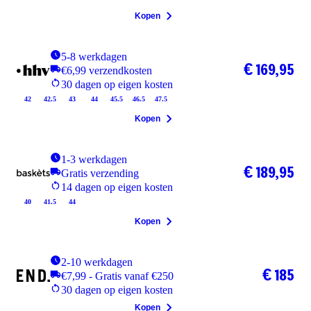
Kopen
5-8 werkdagen
€ 169,95
€6,99 verzendkosten
30 dagen op eigen kosten
42
42.5
43
44
45.5
46.5
47.5
Kopen
1-3 werkdagen
€ 189,95
Gratis verzending
14 dagen op eigen kosten
40
41.5
44
Kopen
2-10 werkdagen
€ 185
€7,99 - Gratis vanaf €250
30 dagen op eigen kosten
Kopen