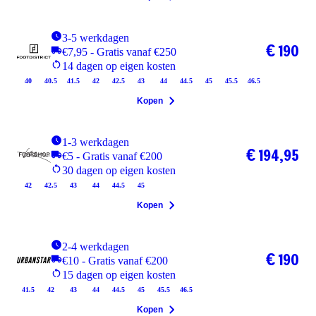
3-5 werkdagen
€ 190
€7,95 - Gratis vanaf €250
14 dagen op eigen kosten
40
40.5
41.5
42
42.5
43
44
44.5
45
45.5
46.5
Kopen
1-3 werkdagen
€ 194,95
€5 - Gratis vanaf €200
30 dagen op eigen kosten
42
42.5
43
44
44.5
45
Kopen
2-4 werkdagen
€ 190
€10 - Gratis vanaf €200
15 dagen op eigen kosten
41.5
42
43
44
44.5
45
45.5
46.5
Kopen