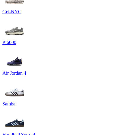
Gel-NYC
P-6000
Air Jordan 4
Samba
Handball Spezial