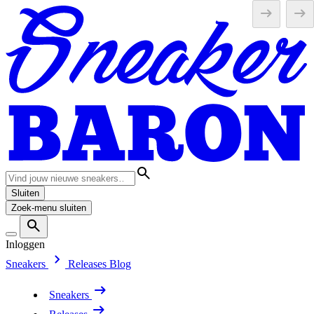
Sluiten
Zoek-menu sluiten
Inloggen
Sneakers
Releases
Blog
Sneakers