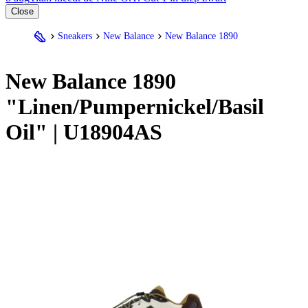
Close
Sneakers
New Balance
New Balance 1890
New Balance
1890
"Linen/Pumpernickel/Basil
Oil" | U18904AS