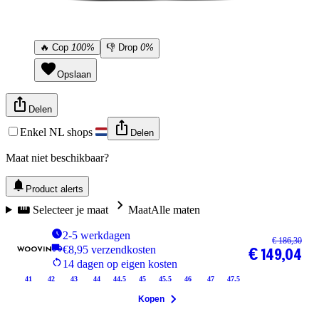
🔥
Cop
100%
👎
Drop
0%
Opslaan
Delen
Enkel NL shops
Delen
Maat niet beschikbaar?
Product alerts
Selecteer je maat
Maat
Alle maten
2-5 werkdagen
€ 186,30
€8,95 verzendkosten
€ 149,04
14 dagen op eigen kosten
41
42
43
44
44.5
45
45.5
46
47
47.5
Kopen