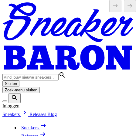
Sluiten
Zoek-menu sluiten
Inloggen
Sneakers
Releases
Blog
Sneakers