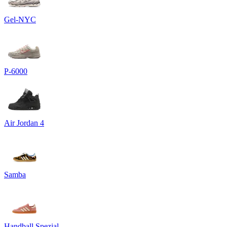
Gel-NYC
P-6000
Air Jordan 4
Samba
Handball Spezial