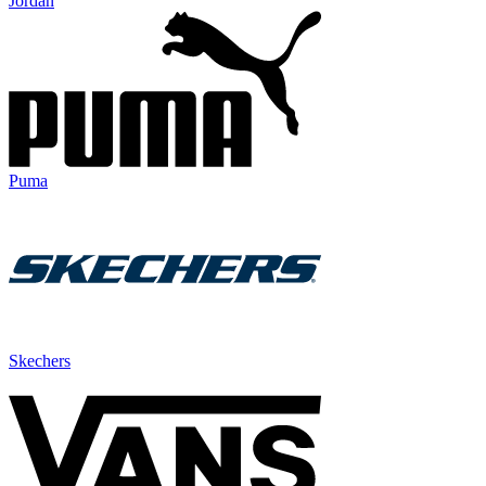
Jordan
Puma
Skechers