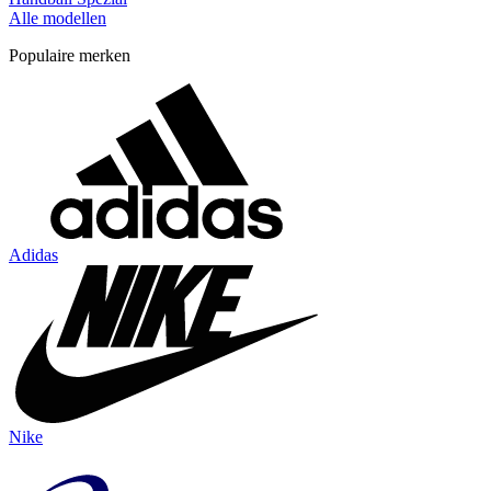
Alle modellen
Populaire merken
Adidas
Nike