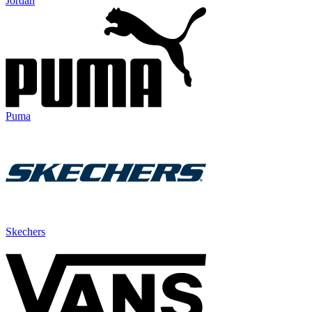
Jordan
Puma
Skechers