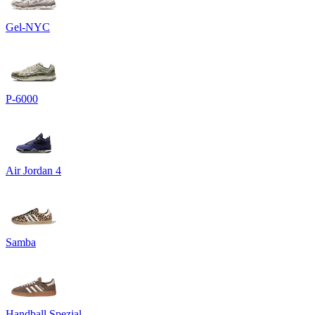
Gel-NYC
P-6000
Air Jordan 4
Samba
Handball Spezial