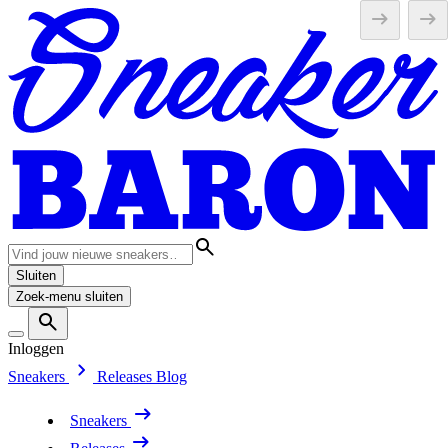
Sluiten
Zoek-menu sluiten
Inloggen
Sneakers
Releases
Blog
Sneakers