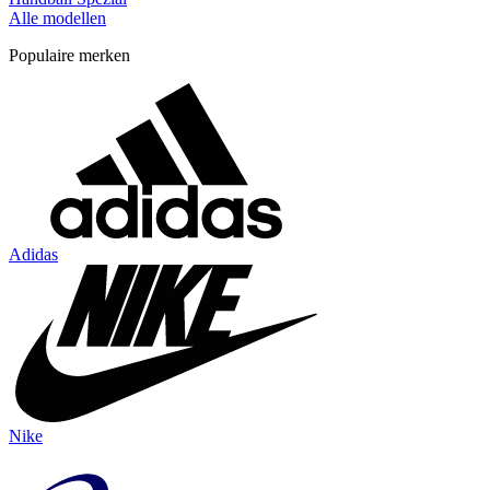
Alle modellen
Populaire merken
Adidas
Nike