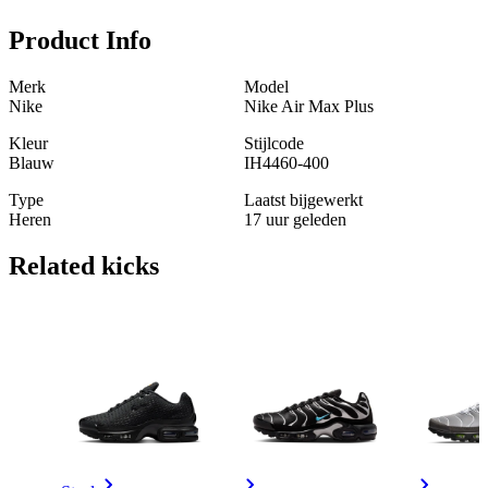
Product Info
Merk
Model
Nike
Nike Air Max Plus
Kleur
Stijlcode
Blauw
IH4460-400
Type
Laatst bijgewerkt
Heren
17 uur geleden
Related
kicks