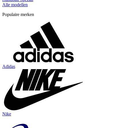
Alle modellen
Populaire merken
Adidas
Nike