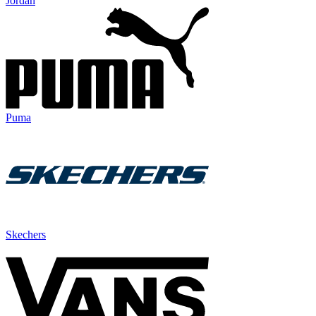
Jordan
Puma
Skechers