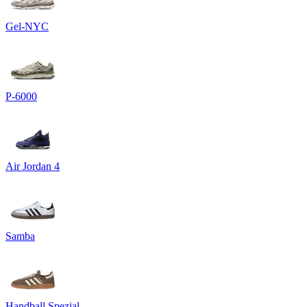
Gel-NYC
P-6000
Air Jordan 4
Samba
Handball Spezial