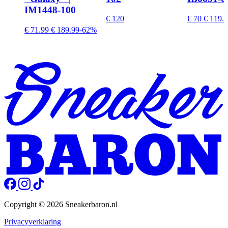
IM1448-100
€ 120
€ 70
€ 119.
€ 71.99
€ 189.99
-62%
Copyright © 2026 Sneakerbaron.nl
Privacyverklaring