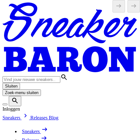
Sluiten
Zoek-menu sluiten
Inloggen
Sneakers
Releases
Blog
Sneakers