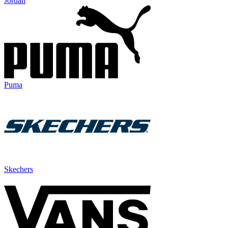
Jordan
Puma
Skechers