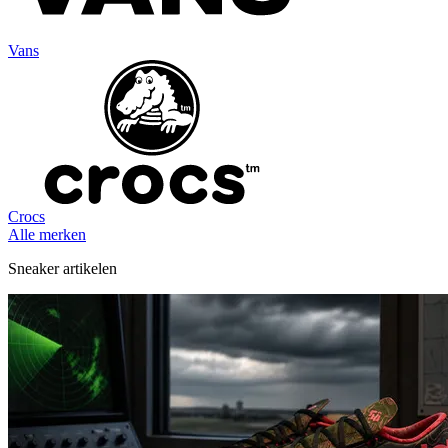
Vans
Crocs
Alle merken
Sneaker artikelen