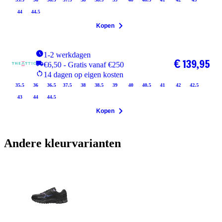
44
44.5
Kopen
1-2 werkdagen
€ 139,95
€6,50 - Gratis vanaf €250
14 dagen op eigen kosten
35.5
36
36.5
37.5
38
38.5
39
40
40.5
41
42
42.5
43
44
44.5
Kopen
Andere kleurvarianten