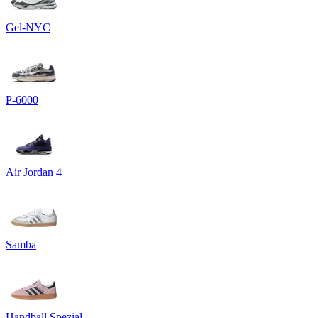
Gel-NYC
P-6000
Air Jordan 4
Samba
Handball Spezial