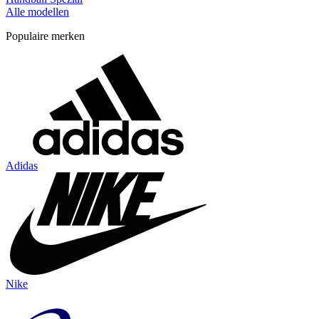
Alle modellen
Populaire merken
Adidas
Nike