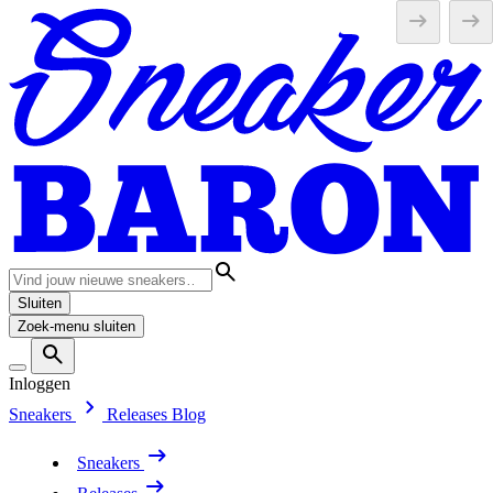
Sluiten
Zoek-menu sluiten
Inloggen
Sneakers
Releases
Blog
Sneakers