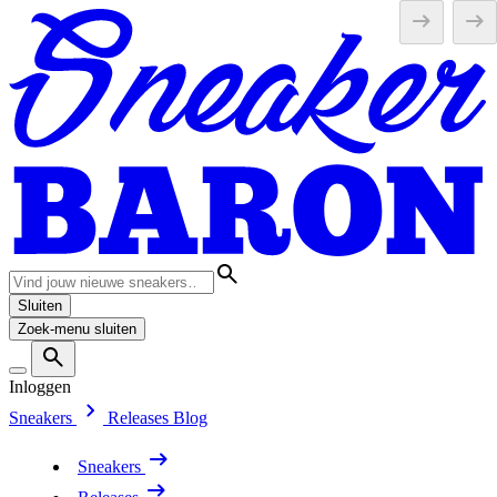
Sluiten
Zoek-menu sluiten
Inloggen
Sneakers
Releases
Blog
Sneakers