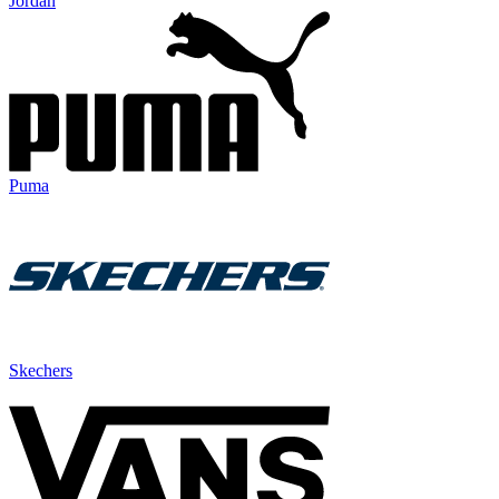
Jordan
Puma
Skechers