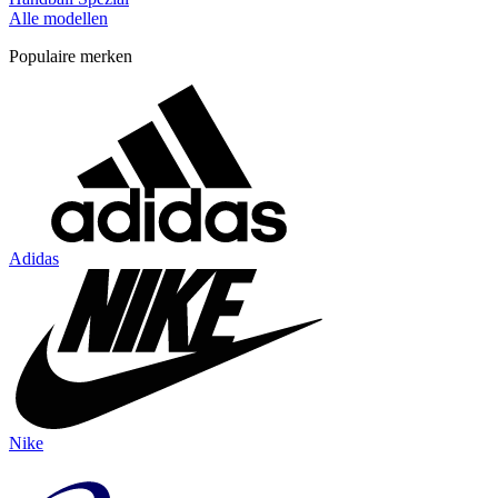
Alle modellen
Populaire merken
Adidas
Nike