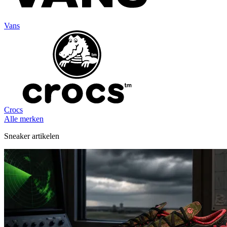
Vans
Crocs
Alle merken
Sneaker artikelen