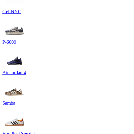
Gel-NYC
P-6000
Air Jordan 4
Samba
Handball Spezial