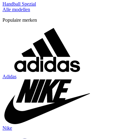
Handball Spezial
Alle modellen
Populaire merken
Adidas
Nike