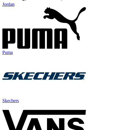
Jordan
Puma
Skechers