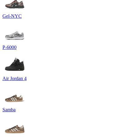
Gel-NYC
P-6000
Air Jordan 4
Samba