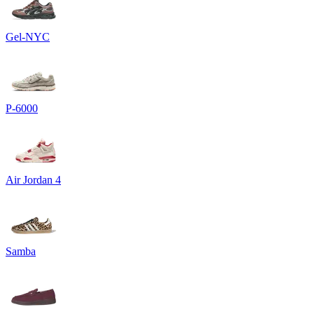
Gel-NYC
P-6000
Air Jordan 4
Samba