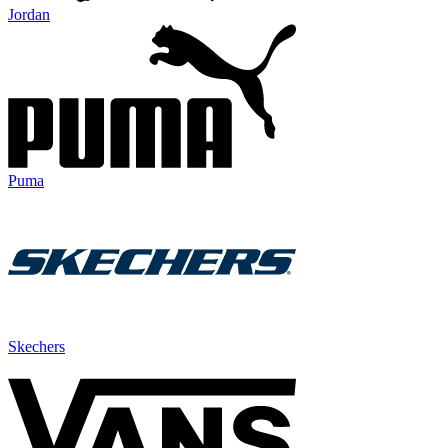
Jordan
Puma
Skechers