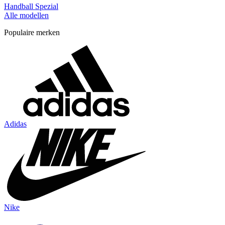
Handball Spezial
Alle modellen
Populaire merken
Adidas
Nike