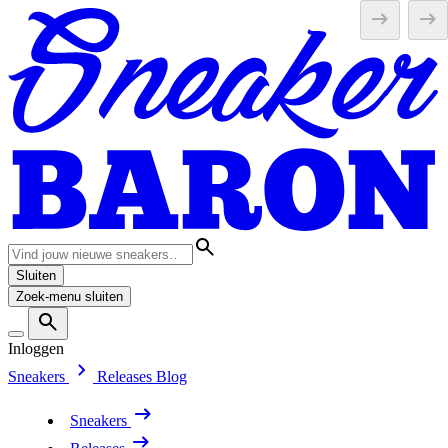
Sluiten
Zoek-menu sluiten
Inloggen
Sneakers
Releases
Blog
Sneakers