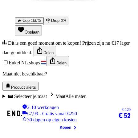
🔥
Cop
100%
👎
Drop
0%
Opslaan
Dit is een goed moment om te kopen! Prijzen zijn nu €17 lager
dan gemiddeld.
Delen
Enkel NL shops
Delen
Maat niet beschikbaar?
Product alerts
Selecteer je maat
Maat
Alle maten
2-10 werkdagen
€ 129
€7,99 - Gratis vanaf €250
€ 52
30 dagen op eigen kosten
Kopen