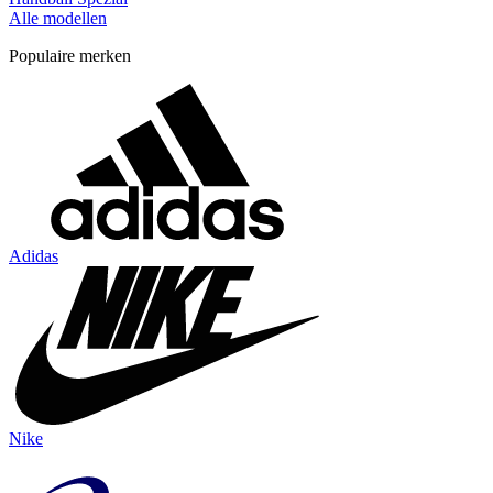
Alle modellen
Populaire merken
Adidas
Nike