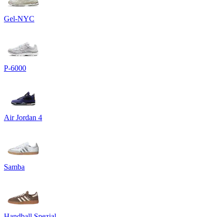
Gel-NYC
P-6000
Air Jordan 4
Samba
Handball Spezial