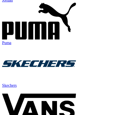
Jordan
Puma
Skechers