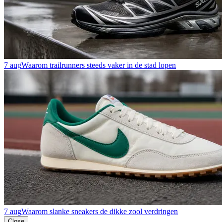
7 aug
Waarom trailrunners steeds vaker in de stad lopen
7 aug
Waarom slanke sneakers de dikke zool verdringen
Close