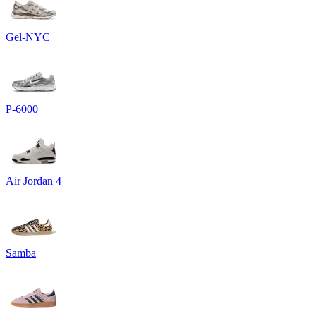
Gel-NYC
P-6000
Air Jordan 4
Samba