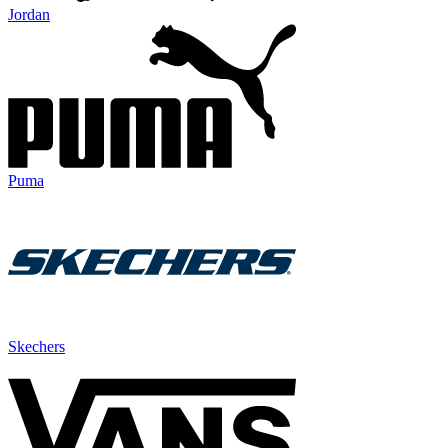
Jordan
Puma
Skechers