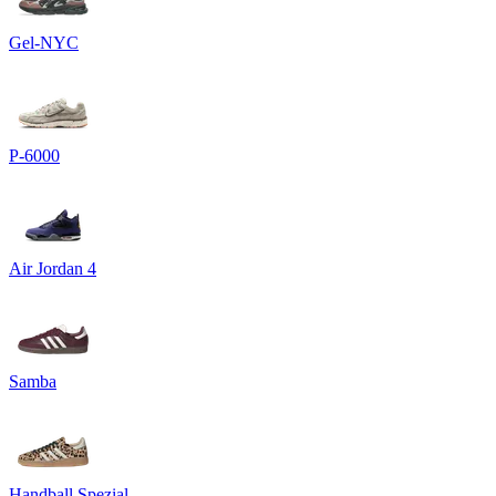
Gel-NYC
P-6000
Air Jordan 4
Samba
Handball Spezial