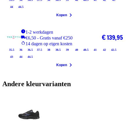
44
44.5
Kopen
1-2 werkdagen
€ 139,95
€6,50 - Gratis vanaf €250
14 dagen op eigen kosten
35.5
36
36.5
37.5
38
38.5
39
40
40.5
41
42
42.5
43
44
44.5
Kopen
Andere kleurvarianten