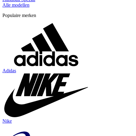
Alle modellen
Populaire merken
Adidas
Nike