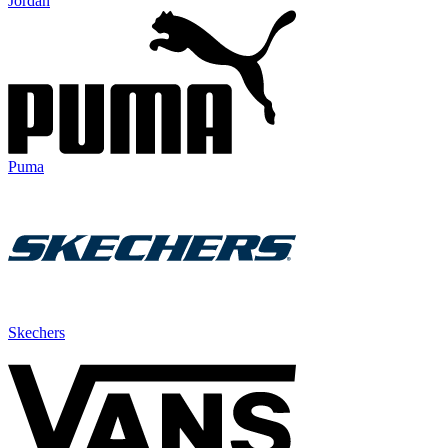
Jordan
Puma
Skechers