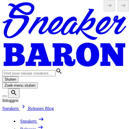
Sluiten
Zoek-menu sluiten
Inloggen
Sneakers
Releases
Blog
Sneakers