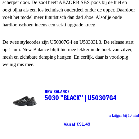
scherper door. De zool heeft ABZORB SBS-pods bij de hiel en
oogt bijna als een los technisch onderdeel onder de upper. Daardoor
voelt het model meer futuristisch dan dad-shoe. Alsof je oude
hardloopschoen ineens een sci-fi upgrade kreeg.
De twee stylecodes zijn U50307G4 en U50303L3. De release start
op 1 juni. New Balance blijft hiermee lekker in de hoek van zilver,
mesh en zichtbare demping hangen. En eerlijk, daar is voorlopig
weinig mis mee.
NEW BALANCE
5030 "BLACK" | U50307G4
te krijgen bij 10 win
Vanaf €91,49