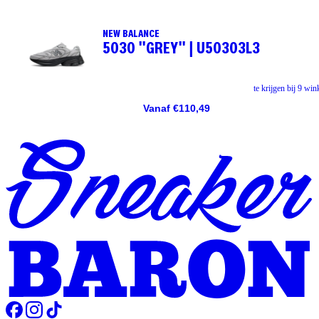
NEW BALANCE
5030 "GREY" | U50303L3
te krijgen bij 9 win
Vanaf €110,49