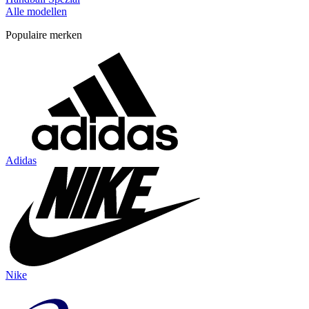
Alle modellen
Populaire merken
Adidas
Nike