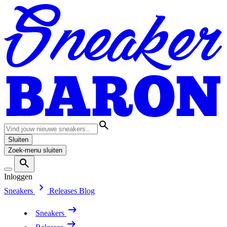
Sluiten
Zoek-menu sluiten
Inloggen
Sneakers
Releases
Blog
Sneakers