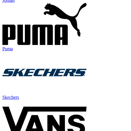
Jordan
Puma
Skechers