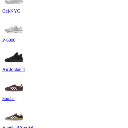
Gel-NYC
P-6000
Air Jordan 4
Samba
Handball Spezial