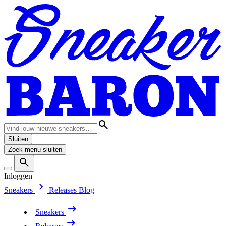
Sluiten
Zoek-menu sluiten
Inloggen
Sneakers
Releases
Blog
Sneakers