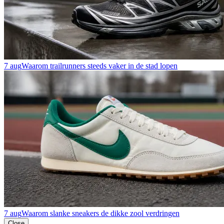
7 aug
Waarom trailrunners steeds vaker in de stad lopen
7 aug
Waarom slanke sneakers de dikke zool verdringen
Close