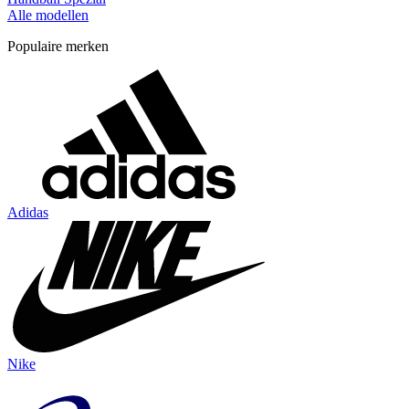
Alle modellen
Populaire merken
Adidas
Nike