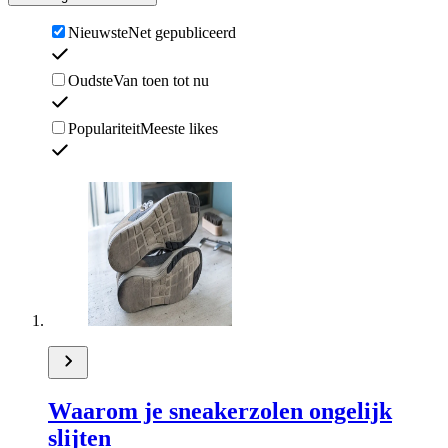
Nieuwste
Net gepubliceerd
Oudste
Van toen tot nu
Populariteit
Meeste likes
Waarom je sneakerzolen ongelijk
slijten