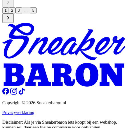
1
2
3
...
5
Copyright © 2026 Sneakerbaron.nl
Privacyverklaring
Disclaimer: Als je via Sneakerbaron iets koopt bij een webshop,
kunnen wij daar een kleine commissie voor ontvangen.