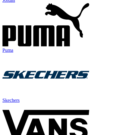
Jordan
Puma
Skechers