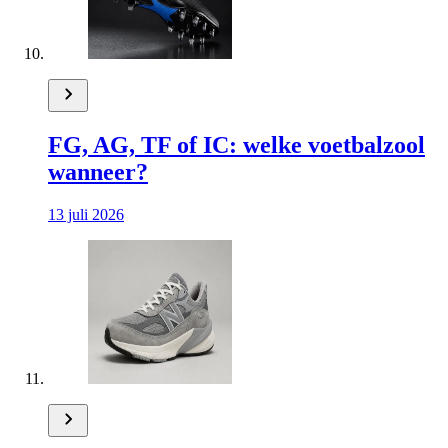
FG, AG, TF of IC: welke voetbalzool
wanneer?
13 juli 2026