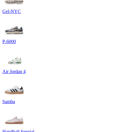
Gel-NYC
P-6000
Air Jordan 4
Samba
Handball Spezial