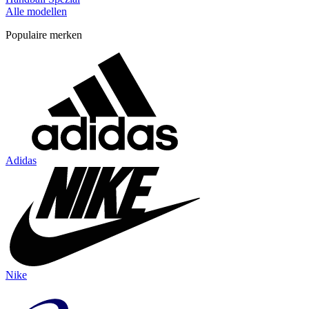
Alle modellen
Populaire merken
Adidas
Nike