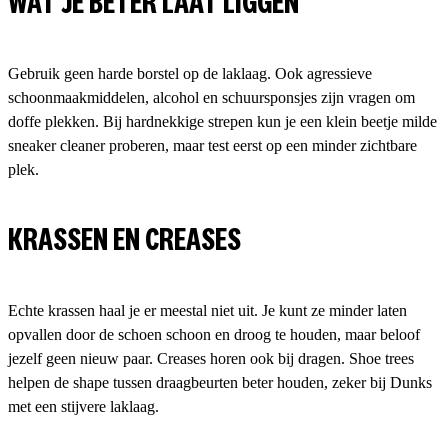
WAT JE BETER LAAT LIGGEN
Gebruik geen harde borstel op de laklaag. Ook agressieve
schoonmaakmiddelen, alcohol en schuursponsjes zijn vragen om
doffe plekken. Bij hardnekkige strepen kun je een klein beetje milde
sneaker cleaner proberen, maar test eerst op een minder zichtbare
plek.
KRASSEN EN CREASES
Echte krassen haal je er meestal niet uit. Je kunt ze minder laten
opvallen door de schoen schoon en droog te houden, maar beloof
jezelf geen nieuw paar. Creases horen ook bij dragen. Shoe trees
helpen de shape tussen draagbeurten beter houden, zeker bij Dunks
met een stijvere laklaag.