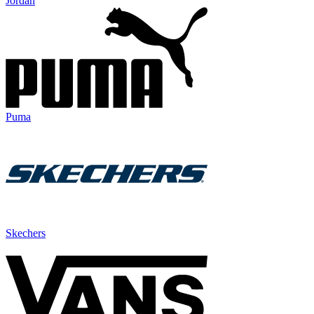
Jordan
Puma
Skechers