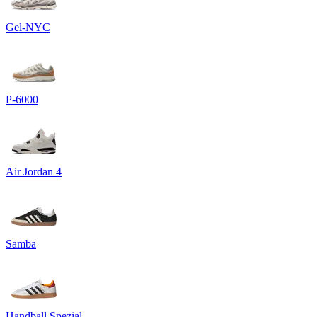
Gel-NYC
P-6000
Air Jordan 4
Samba
Handball Spezial