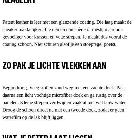
REAGEERT
Patent leather is leer met een glanzende coating. Die laag maakt de
sneaker makkelijker af te nemen dan suède of mesh, maar ook
gevoeliger voor krassen en vette strepen. Je maakt dus vooral de
coating schoon. Niet schuren alsof je een stoeptegel poetst.
ZO PAK JE LICHTE VLEKKEN AAN
Begin droog. Veeg stof en zand weg met een zachte doek. Pak
daarna een licht vochtige microfiber doek en ga rustig over de
panelen. Kleine strepen verdwijnen vaak al met wat lauw water.
Droog de schoen direct na met een tweede doek, zodat er geen
waterfilm op de lak blijft liggen.