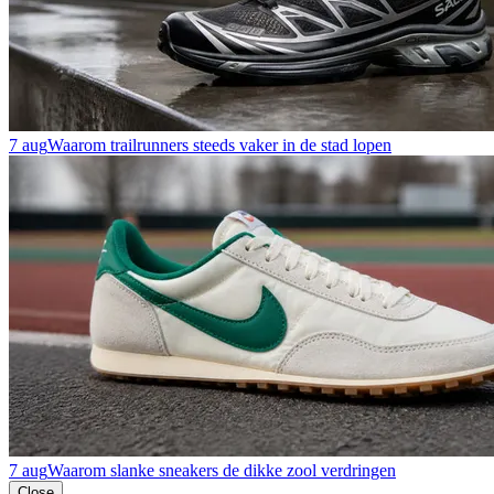
7 aug
Waarom trailrunners steeds vaker in de stad lopen
7 aug
Waarom slanke sneakers de dikke zool verdringen
Close