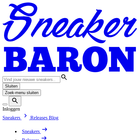
Sluiten
Zoek-menu sluiten
Inloggen
Sneakers
Releases
Blog
Sneakers