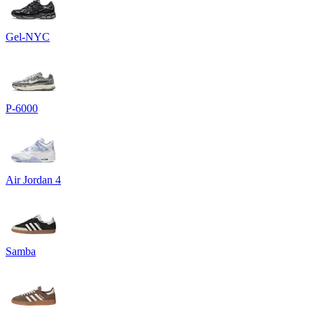
Gel-NYC
P-6000
Air Jordan 4
Samba