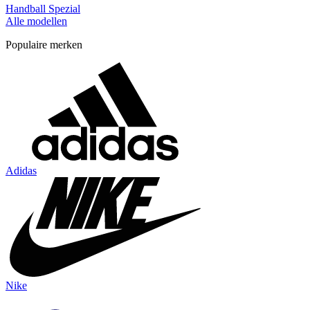
Handball Spezial
Alle modellen
Populaire merken
Adidas
Nike