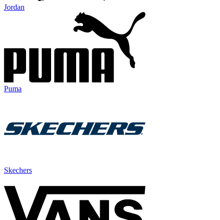
Jordan
Puma
Skechers