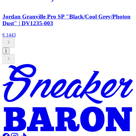
Jordan Granville Pro SP "Black/Cool Grey/Photon
Dust" | DV1235-003
€ 1443
1