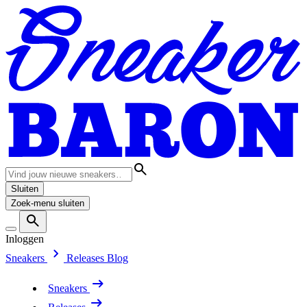
Sluiten
Zoek-menu sluiten
Inloggen
Sneakers
Releases
Blog
Sneakers