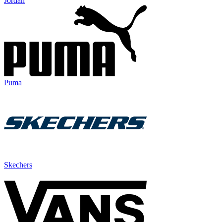
Jordan
Puma
Skechers