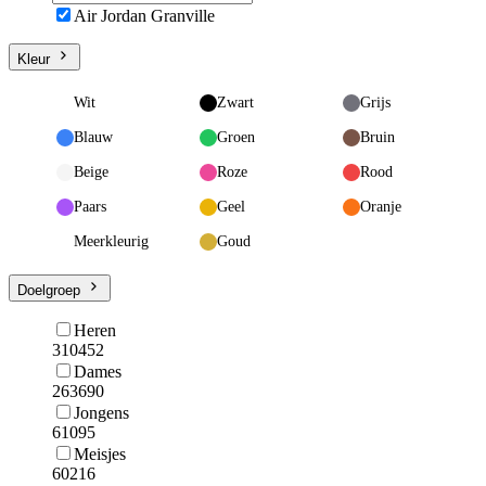
Air Jordan Granville
Kleur
Wit
Zwart
Grijs
Blauw
Groen
Bruin
Beige
Roze
Rood
Paars
Geel
Oranje
Meerkleurig
Goud
Doelgroep
Heren
310452
Dames
263690
Jongens
61095
Meisjes
60216