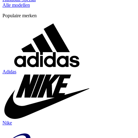
Alle modellen
Populaire merken
Adidas
Nike