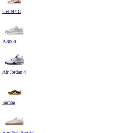
Gel-NYC
P-6000
Air Jordan 4
Samba
Handball Spezial