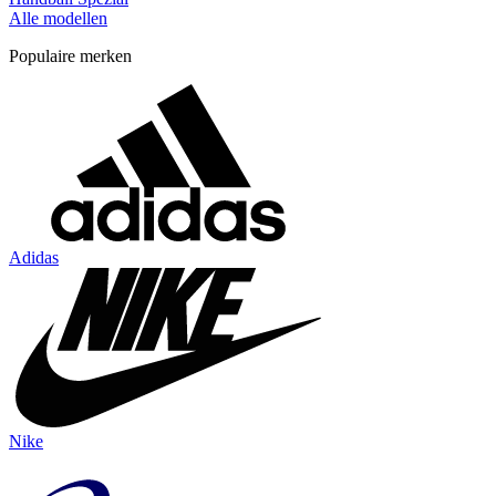
Alle modellen
Populaire merken
Adidas
Nike