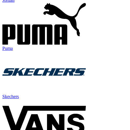
Jordan
Puma
Skechers