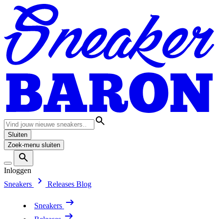
Sluiten
Zoek-menu sluiten
Inloggen
Sneakers
Releases
Blog
Sneakers