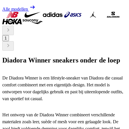
Alle modellen
1
Diadora Winner sneakers
onder de loep
De Diadora Winner is een lifestyle-sneaker van Diadora die casual
comfort combineert met een eigentijds design. Het model is
ontworpen voor dagelijks gebruik en past bij uiteenlopende outfits,
van sportief tot casual.
Het ontwerp van de Diadora Winner combineert verschillende
materialen zoals leer, suède of mesh voor een gelaagde look. De
zool biedt voldoende demping voor dagelijks comfort, terwijl het