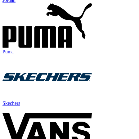
Jordan
Puma
Skechers