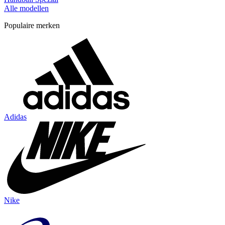
Alle modellen
Populaire merken
Adidas
Nike