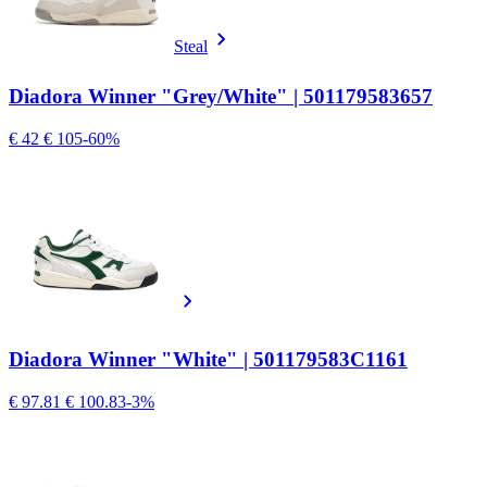
Steal
Diadora Winner "Grey/White" | 501179583657
€ 42
€ 105
-60%
Diadora Winner "White" | 501179583C1161
€ 97.81
€ 100.83
-3%