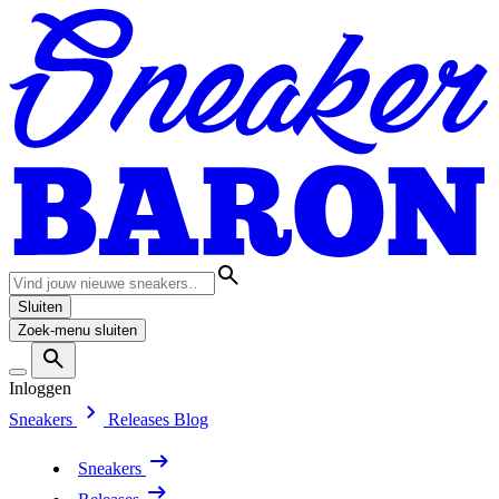
Sluiten
Zoek-menu sluiten
Inloggen
Sneakers
Releases
Blog
Sneakers