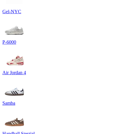
Gel-NYC
P-6000
Air Jordan 4
Samba
Handball Spezial