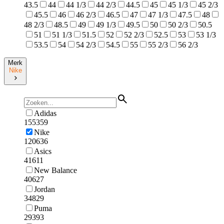
43.5
44
44 1/3
44 2/3
44.5
45
45 1/3
45 2/3
45.5
46
46 2/3
46.5
47
47 1/3
47.5
48
48 2/3
48.5
49
49 1/3
49.5
50
50 2/3
50.5
51
51 1/3
51.5
52
52 2/3
52.5
53
53 1/3
53.5
54
54 2/3
54.5
55
55 2/3
56 2/3
Merk
Nike
Adidas
155359
Nike
120636
Asics
41611
New Balance
40627
Jordan
34829
Puma
29393