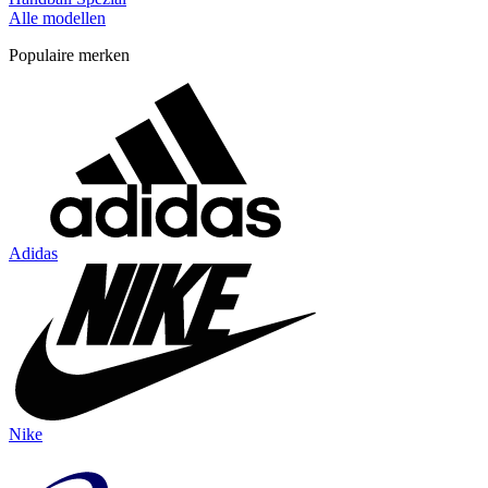
Alle modellen
Populaire merken
Adidas
Nike