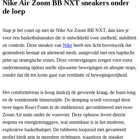
Nike Air Zoom BB NXT sneakers
onder
de loep
Stap je het court op met de Nike Air Zoom BB NXT, dan kies je
voor een basketbalsneaker die is ontwikkeld voor snelheid, stabiliteit
en controle. Deze sneaker van
Nike
heeft een licht bovenwerk dat
grotendeels bestaat uit ademend mesh, aangevuld met een haptische
print op strategische zones. Deze verstevigingen zorgen voor extra
ondersteuning tijdens snelle zijwaartse bewegingen en abrupte stops,
zonder dat dit ten koste gaat van ventilatie of bewegingsvrijheid.
Het comfortniveau is hoog dankzij de gevoerde kraag, de foam tong
en de ventilerende binnenzijde. De demping wordt verzorgd door
twee lagen React Foam in de middenzool, gecombineerd met twee
Zoom Air units onder de voorvoet. Deze opbouw levert directe
respons en energieteruggave, wat onmisbaar is in het moderne,
explosieve basketbalspel. De rubberen loopzool met gevarieerd
profiel biedt grip in meerdere richtingen, waardoor de sneaker