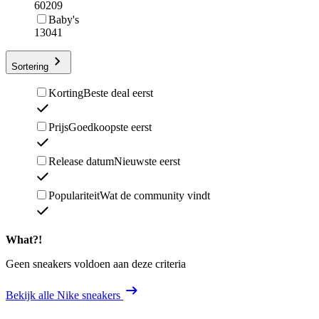
60209
Baby's
13041
Sortering
Korting
Beste deal eerst
Prijs
Goedkoopste eerst
Release datum
Nieuwste eerst
Populariteit
Wat de community vindt
What?!
Geen sneakers voldoen aan deze criteria
Bekijk alle Nike sneakers