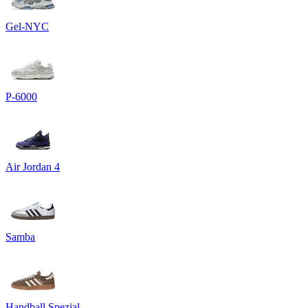
Gel-NYC
P-6000
Air Jordan 4
Samba
Handball Spezial