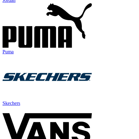
Jordan
Puma
Skechers