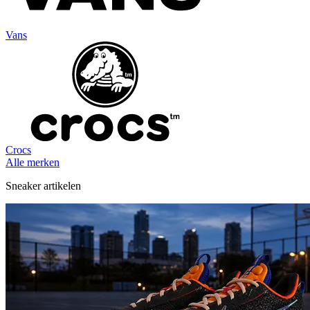
Vans
Crocs
Alle merken
Sneaker artikelen