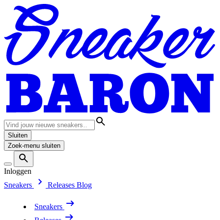
Sluiten
Zoek-menu sluiten
Inloggen
Sneakers
Releases
Blog
Sneakers