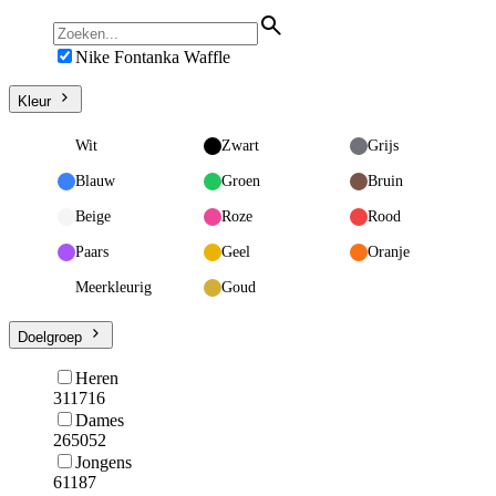
Nike Fontanka Waffle
Kleur
Wit
Zwart
Grijs
Blauw
Groen
Bruin
Beige
Roze
Rood
Paars
Geel
Oranje
Meerkleurig
Goud
Doelgroep
Heren
311716
Dames
265052
Jongens
61187