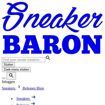
Sluiten
Zoek-menu sluiten
Inloggen
Sneakers
Releases
Blog
Sneakers