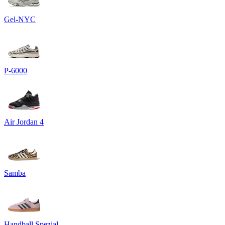
Gel-NYC
P-6000
Air Jordan 4
Samba
Handball Spezial