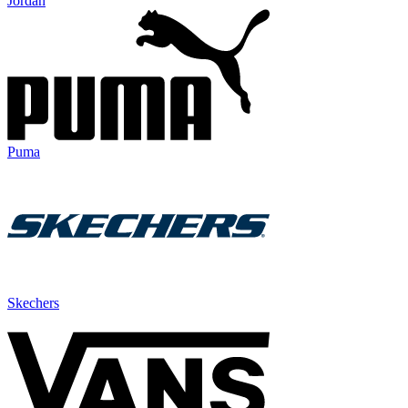
Jordan
Puma
Skechers