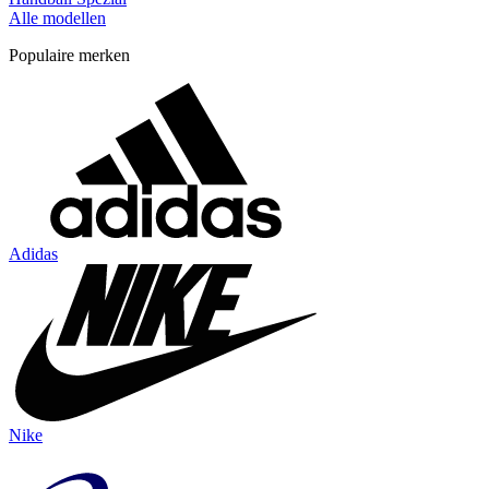
Alle modellen
Populaire merken
Adidas
Nike