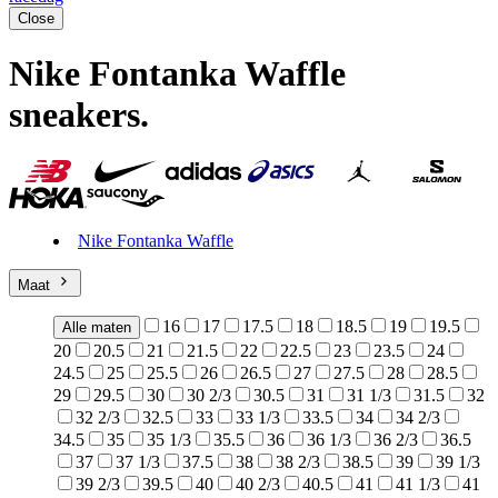
Close
Nike Fontanka Waffle
sneakers
.
Nike Fontanka Waffle
Maat
16
17
17.5
18
18.5
19
19.5
Alle maten
20
20.5
21
21.5
22
22.5
23
23.5
24
24.5
25
25.5
26
26.5
27
27.5
28
28.5
29
29.5
30
30 2/3
30.5
31
31 1/3
31.5
32
32 2/3
32.5
33
33 1/3
33.5
34
34 2/3
34.5
35
35 1/3
35.5
36
36 1/3
36 2/3
36.5
37
37 1/3
37.5
38
38 2/3
38.5
39
39 1/3
39 2/3
39.5
40
40 2/3
40.5
41
41 1/3
41