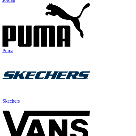
Jordan
Puma
Skechers