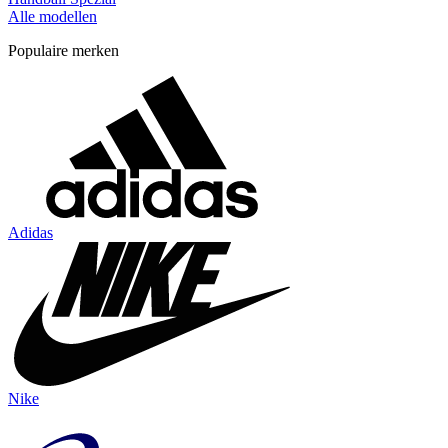
Alle modellen
Populaire merken
Adidas
Nike