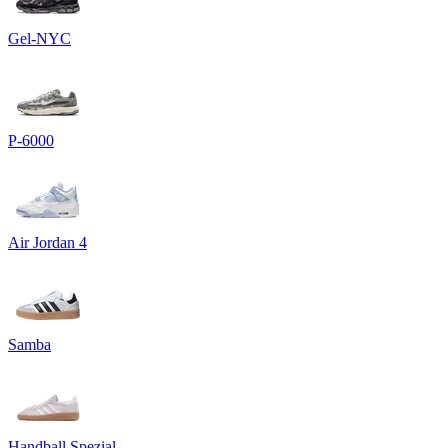
Gel-NYC
P-6000
Air Jordan 4
Samba
Handball Spezial