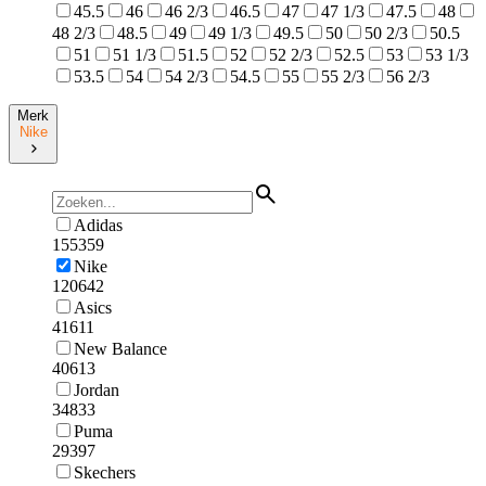
45.5
46
46 2/3
46.5
47
47 1/3
47.5
48
48 2/3
48.5
49
49 1/3
49.5
50
50 2/3
50.5
51
51 1/3
51.5
52
52 2/3
52.5
53
53 1/3
53.5
54
54 2/3
54.5
55
55 2/3
56 2/3
Merk
Nike
Adidas
155359
Nike
120642
Asics
41611
New Balance
40613
Jordan
34833
Puma
29397
Skechers