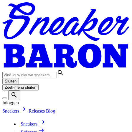
Sluiten
Zoek-menu sluiten
Inloggen
Sneakers
Releases
Blog
Sneakers