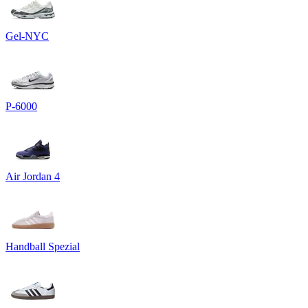
Gel-NYC
P-6000
Air Jordan 4
Handball Spezial