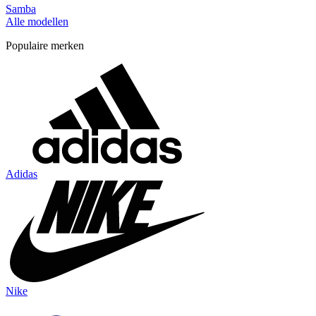
Samba
Alle modellen
Populaire merken
Adidas
Nike