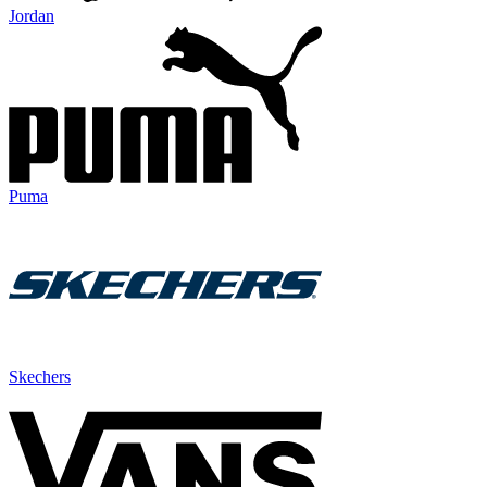
Jordan
Puma
Skechers