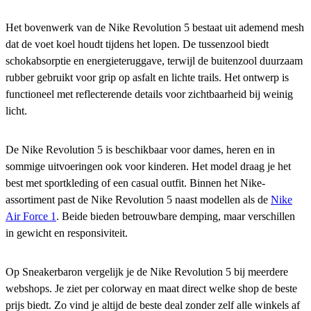
Het bovenwerk van de Nike Revolution 5 bestaat uit ademend mesh
dat de voet koel houdt tijdens het lopen. De tussenzool biedt
schokabsorptie en energieteruggave, terwijl de buitenzool duurzaam
rubber gebruikt voor grip op asfalt en lichte trails. Het ontwerp is
functioneel met reflecterende details voor zichtbaarheid bij weinig
licht.
De Nike Revolution 5 is beschikbaar voor dames, heren en in
sommige uitvoeringen ook voor kinderen. Het model draag je het
best met sportkleding of een casual outfit. Binnen het Nike-
assortiment past de Nike Revolution 5 naast modellen als de
Nike
Air Force 1
. Beide bieden betrouwbare demping, maar verschillen
in gewicht en responsiviteit.
Op Sneakerbaron vergelijk je de Nike Revolution 5 bij meerdere
webshops. Je ziet per colorway en maat direct welke shop de beste
prijs biedt. Zo vind je altijd de beste deal zonder zelf alle winkels af