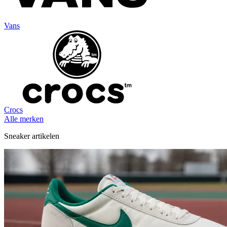
Vans
Crocs
Alle merken
Sneaker artikelen