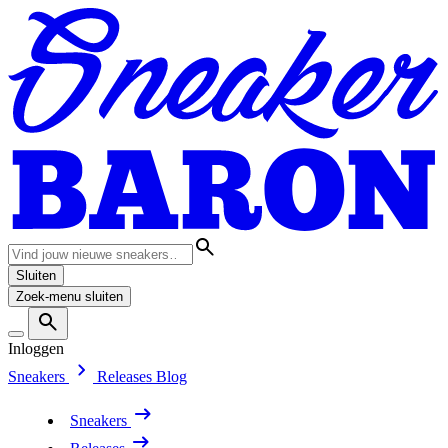
Sluiten
Zoek-menu sluiten
Inloggen
Sneakers
Releases
Blog
Sneakers