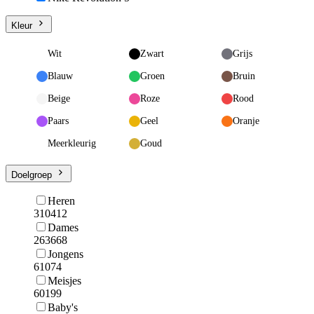
Kleur
Wit
Zwart
Grijs
Blauw
Groen
Bruin
Beige
Roze
Rood
Paars
Geel
Oranje
Meerkleurig
Goud
Doelgroep
Heren
310412
Dames
263668
Jongens
61074
Meisjes
60199
Baby's