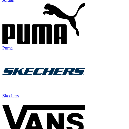
Jordan
Puma
Skechers