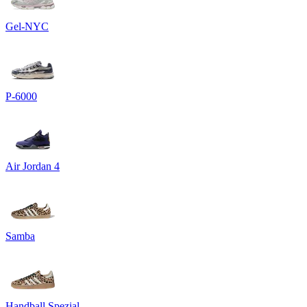
Gel-NYC
P-6000
Air Jordan 4
Samba
Handball Spezial