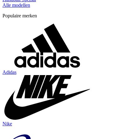
Alle modellen
Populaire merken
Adidas
Nike