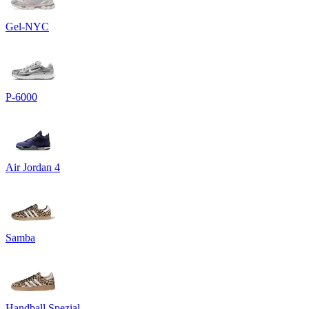
Gel-NYC
P-6000
Air Jordan 4
Samba
Handball Spezial