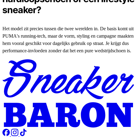
sneaker?
Het model zit precies tussen die twee werelden in. De basis komt uit
PUMA's running-tech, maar de vorm, styling en campagne maakten
hem vooral geschikt voor dagelijks gebruik op straat. Je krijgt dus
performance-invloeden zonder dat het een pure wedstrijdschoen is.