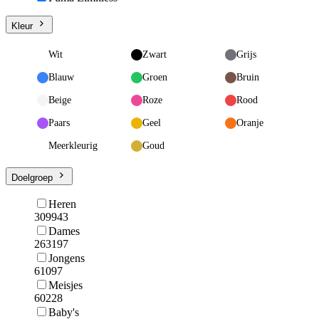
Kleur
Wit
Zwart
Grijs
Blauw
Groen
Bruin
Beige
Roze
Rood
Paars
Geel
Oranje
Meerkleurig
Goud
Doelgroep
Heren
309943
Dames
263197
Jongens
61097
Meisjes
60228
Baby's