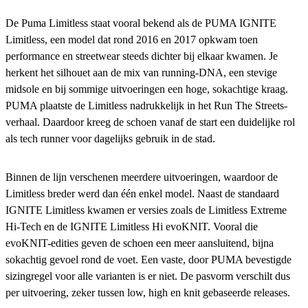
De Puma Limitless staat vooral bekend als de PUMA IGNITE
Limitless, een model dat rond 2016 en 2017 opkwam toen
performance en streetwear steeds dichter bij elkaar kwamen. Je
herkent het silhouet aan de mix van running-DNA, een stevige
midsole en bij sommige uitvoeringen een hoge, sokachtige kraag.
PUMA plaatste de Limitless nadrukkelijk in het Run The Streets-
verhaal. Daardoor kreeg de schoen vanaf de start een duidelijke rol
als tech runner voor dagelijks gebruik in de stad.
Binnen de lijn verschenen meerdere uitvoeringen, waardoor de
Limitless breder werd dan één enkel model. Naast de standaard
IGNITE Limitless kwamen er versies zoals de Limitless Extreme
Hi-Tech en de IGNITE Limitless Hi evoKNIT. Vooral die
evoKNIT-edities geven de schoen een meer aansluitend, bijna
sokachtig gevoel rond de voet. Een vaste, door PUMA bevestigde
sizingregel voor alle varianten is er niet. De pasvorm verschilt dus
per uitvoering, zeker tussen low, high en knit gebaseerde releases.