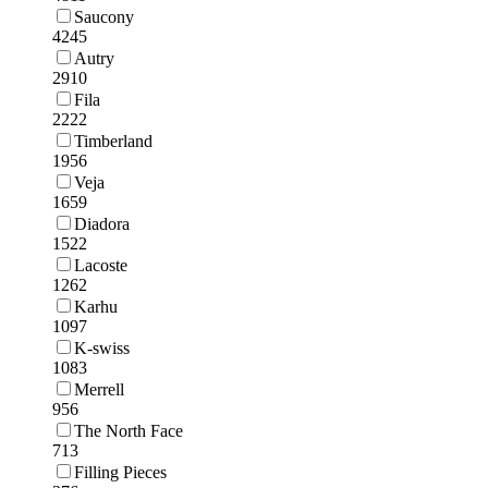
Saucony
4245
Autry
2910
Fila
2222
Timberland
1956
Veja
1659
Diadora
1522
Lacoste
1262
Karhu
1097
K-swiss
1083
Merrell
956
The North Face
713
Filling Pieces