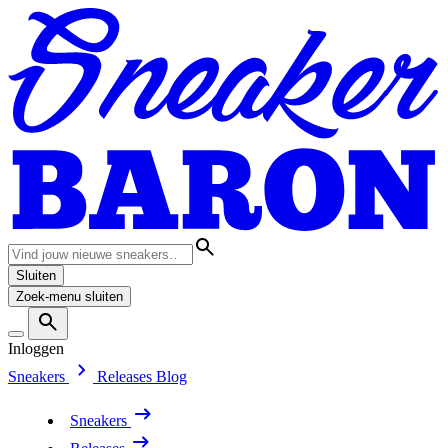
Sluiten
Zoek-menu sluiten
Inloggen
Sneakers
Releases
Blog
Sneakers