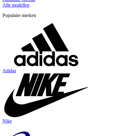
Alle modellen
Populaire merken
Adidas
Nike