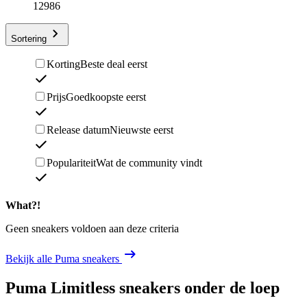
12986
Sortering
Korting
Beste deal eerst
Prijs
Goedkoopste eerst
Release datum
Nieuwste eerst
Populariteit
Wat de community vindt
What?!
Geen sneakers voldoen aan deze criteria
Bekijk alle Puma sneakers
Puma Limitless sneakers
onder de loep