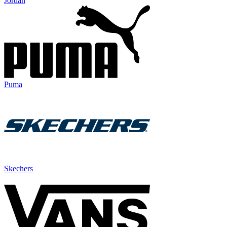
Jordan
Puma
Skechers