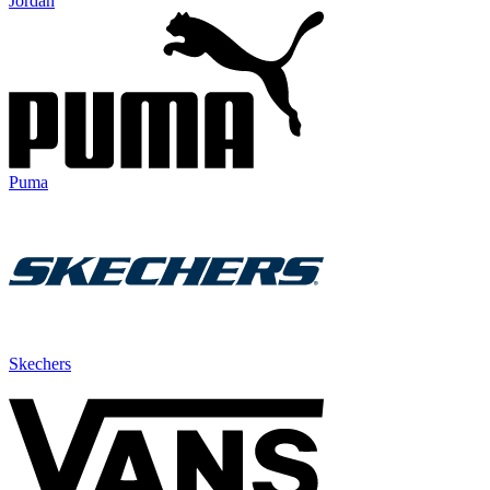
Jordan
Puma
Skechers