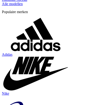
Alle modellen
Populaire merken
Adidas
Nike