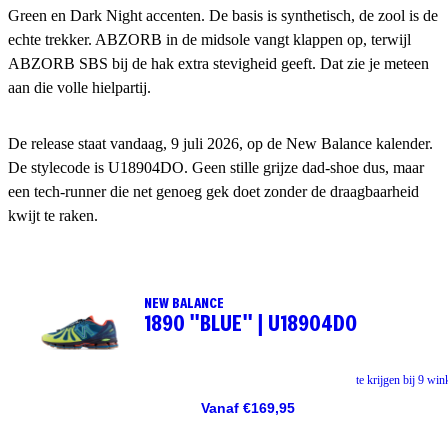
Green en Dark Night accenten. De basis is synthetisch, de zool is de
echte trekker. ABZORB in de midsole vangt klappen op, terwijl
ABZORB SBS bij de hak extra stevigheid geeft. Dat zie je meteen
aan die volle hielpartij.
De release staat vandaag, 9 juli 2026, op de New Balance kalender.
De stylecode is U18904DO. Geen stille grijze dad-shoe dus, maar
een tech-runner die net genoeg gek doet zonder de draagbaarheid
kwijt te raken.
NEW BALANCE
1890 "BLUE" | U18904DO
te krijgen bij 9 win
Vanaf €169,95