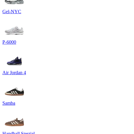
Gel-NYC
P-6000
Air Jordan 4
Samba
Handball Spezial