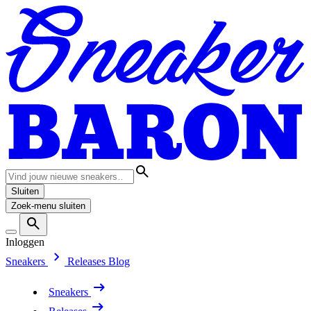
Sluiten
Zoek-menu sluiten
Inloggen
Sneakers
Releases
Blog
Sneakers