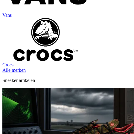
Vans
Crocs
Alle merken
Sneaker artikelen