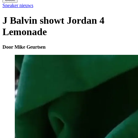
Sneaker nieuws
J Balvin showt Jordan 4
Lemonade
Door Mike Geurtsen