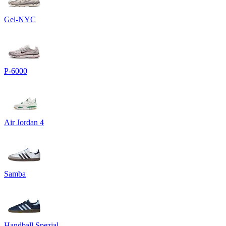
Gel-NYC
P-6000
Air Jordan 4
Samba
Handball Spezial