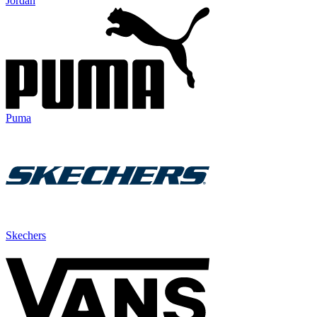
Jordan
Puma
Skechers