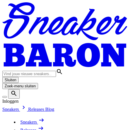
Sluiten
Zoek-menu sluiten
Inloggen
Sneakers
Releases
Blog
Sneakers