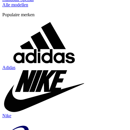
Alle modellen
Populaire merken
Adidas
Nike