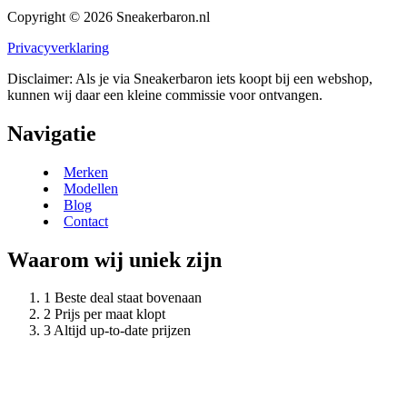
Copyright © 2026 Sneakerbaron.nl
Privacyverklaring
Disclaimer: Als je via Sneakerbaron iets koopt bij een webshop,
kunnen wij daar een kleine commissie voor ontvangen.
Navigatie
Merken
Modellen
Blog
Contact
Waarom wij uniek zijn
Beste deal staat bovenaan
Prijs per maat klopt
Altijd up-to-date prijzen