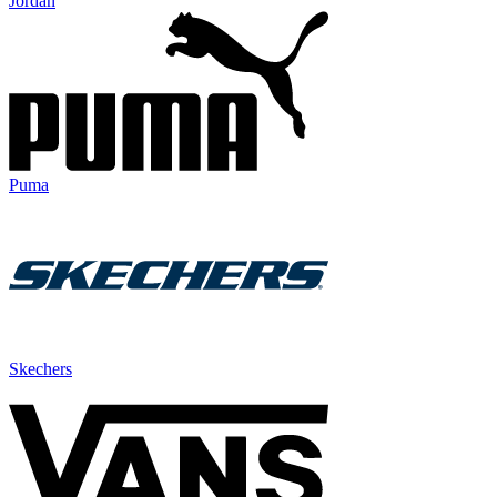
Jordan
Puma
Skechers