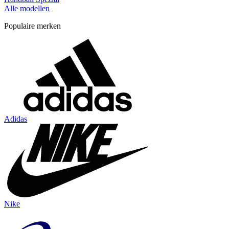
Alle modellen
Populaire merken
Adidas
Nike