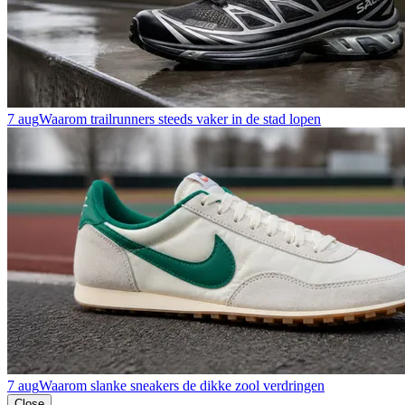
7 aug
Waarom trailrunners steeds vaker in de stad lopen
7 aug
Waarom slanke sneakers de dikke zool verdringen
Close