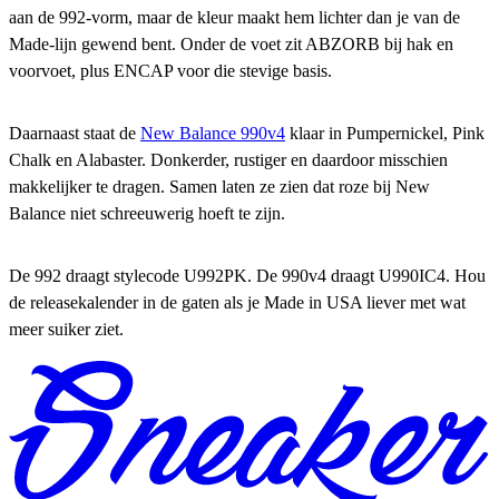
aan de 992-vorm, maar de kleur maakt hem lichter dan je van de
Made-lijn gewend bent. Onder de voet zit ABZORB bij hak en
voorvoet, plus ENCAP voor die stevige basis.
Daarnaast staat de
New Balance 990v4
klaar in Pumpernickel, Pink
Chalk en Alabaster. Donkerder, rustiger en daardoor misschien
makkelijker te dragen. Samen laten ze zien dat roze bij New
Balance niet schreeuwerig hoeft te zijn.
De 992 draagt stylecode U992PK. De 990v4 draagt U990IC4. Hou
de releasekalender in de gaten als je Made in USA liever met wat
meer suiker ziet.