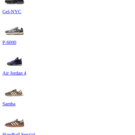
Gel-NYC
P-6000
Air Jordan 4
Samba
Handball Spezial