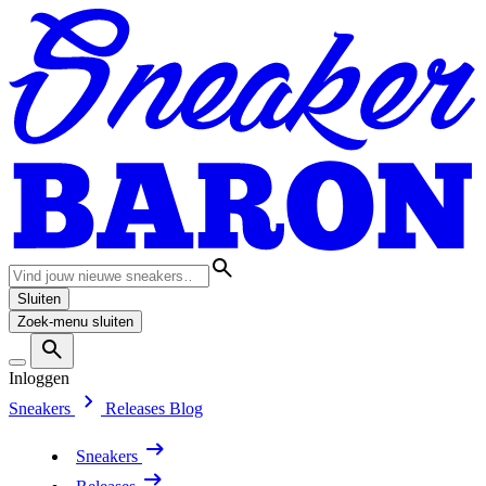
Sluiten
Zoek-menu sluiten
Inloggen
Sneakers
Releases
Blog
Sneakers