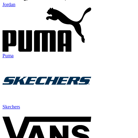
Jordan
Puma
Skechers