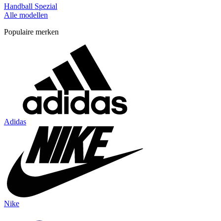
Handball Spezial
Alle modellen
Populaire merken
Adidas
Nike