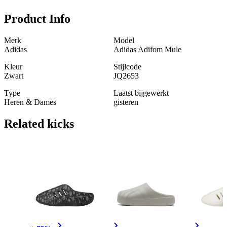
Product Info
Merk
Model
Adidas
Adidas Adifom Mule
Kleur
Stijlcode
Zwart
JQ2653
Type
Laatst bijgewerkt
Heren & Dames
gisteren
Related
kicks