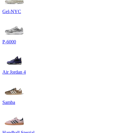
Gel-NYC
P-6000
Air Jordan 4
Samba
Handball Spezial