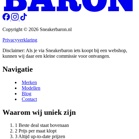
Copyright © 2026 Sneakerbaron.nl
Privacyverklaring
Disclaimer: Als je via Sneakerbaron iets koopt bij een webshop,
kunnen wij daar een kleine commissie voor ontvangen.
Navigatie
Merken
Modellen
Blog
Contact
Waarom wij uniek zijn
Beste deal staat bovenaan
Prijs per maat klopt
Altijd up-to-date prijzen