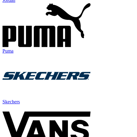
Jordan
Puma
Skechers