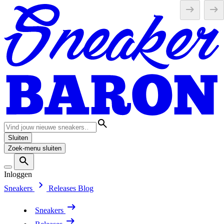
Sluiten
Zoek-menu sluiten
Inloggen
Sneakers
Releases
Blog
Sneakers