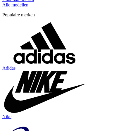
Alle modellen
Populaire merken
Adidas
Nike