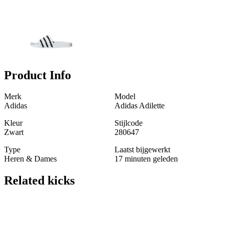
Product Info
Merk
Model
Adidas
Adidas Adilette
Kleur
Stijlcode
Zwart
280647
Type
Laatst bijgewerkt
Heren & Dames
17 minuten geleden
Related
kicks