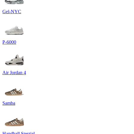
Gel-NYC
P-6000
Air Jordan 4
Samba
Handball Spezial