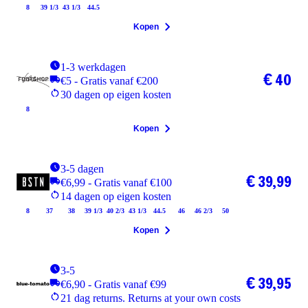
8
39 1/3
43 1/3
44.5
Kopen
1-3 werkdagen
€ 40
€5 - Gratis vanaf €200
30 dagen op eigen kosten
8
Kopen
3-5 dagen
€ 39,99
€6,99 - Gratis vanaf €100
14 dagen op eigen kosten
8
37
38
39 1/3
40 2/3
43 1/3
44.5
46
46 2/3
50
Kopen
3-5
€ 39,95
€6,90 - Gratis vanaf €99
21 dag returns. Returns at your own costs