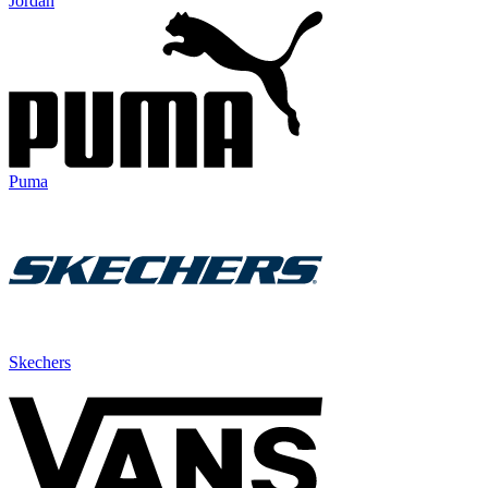
Jordan
Puma
Skechers