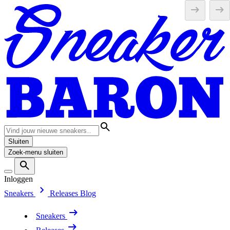
Sluiten
Zoek-menu sluiten
Inloggen
Sneakers
Releases
Blog
Sneakers