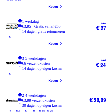
Kopen
1 werkdag
€ 45
€3,95 - Gratis vanaf €50
€ 27
14 dagen gratis retourneren
37
Kopen
3-5 werkdagen
€ 40
€6 verzendkosten
€ 24
14 dagen op eigen kosten
37
Kopen
2-4 werkdagen
€ 29,99
€3,99 verzendkosten
30 dagen op eigen kosten
8
35.5
37
38
39 1/3
40 2/3