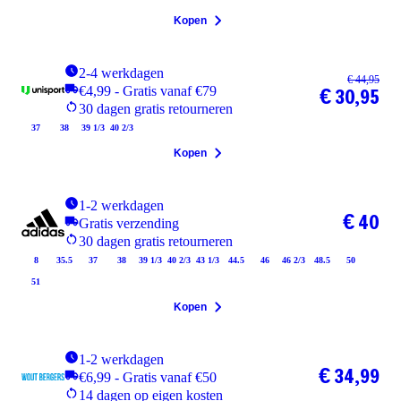
Kopen
2-4 werkdagen
€ 44,95
€4,99 - Gratis vanaf €79
€ 30,95
30 dagen gratis retourneren
37
38
39 1/3
40 2/3
Kopen
1-2 werkdagen
€ 40
Gratis verzending
30 dagen gratis retourneren
8
35.5
37
38
39 1/3
40 2/3
43 1/3
44.5
46
46 2/3
48.5
50
51
Kopen
1-2 werkdagen
€ 34,99
€6,99 - Gratis vanaf €50
14 dagen op eigen kosten