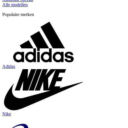
Alle modellen
Populaire merken
Adidas
Nike