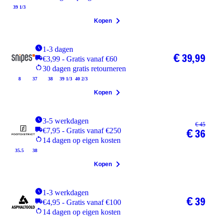
39 1/3
Kopen
1-3 dagen
€ 39,99
€3,99 - Gratis vanaf €60
30 dagen gratis retourneren
8
37
38
39 1/3
40 2/3
Kopen
3-5 werkdagen
€ 45
€7,95 - Gratis vanaf €250
€ 36
14 dagen op eigen kosten
35.5
38
Kopen
1-3 werkdagen
€ 39
€4,95 - Gratis vanaf €100
14 dagen op eigen kosten