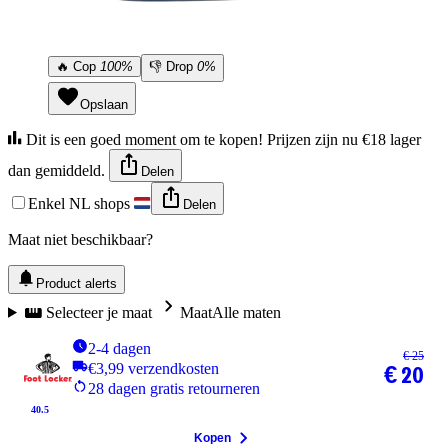
🔥
Cop
100%
👎
Drop
0%
Opslaan
Dit is een goed moment om te kopen! Prijzen zijn nu €18 lager
dan gemiddeld.
Delen
Enkel NL shops
Delen
Maat niet beschikbaar?
Product alerts
Selecteer je maat
Maat
Alle maten
2-4 dagen
€ 25
€3,99 verzendkosten
€ 20
28 dagen gratis retourneren
40.5
Kopen