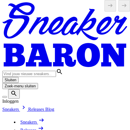
Sluiten
Zoek-menu sluiten
Inloggen
Sneakers
Releases
Blog
Sneakers