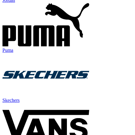
Jordan
Puma
Skechers