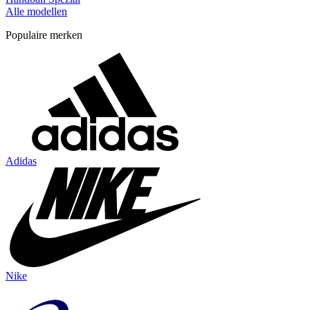
Alle modellen
Populaire merken
Adidas
Nike