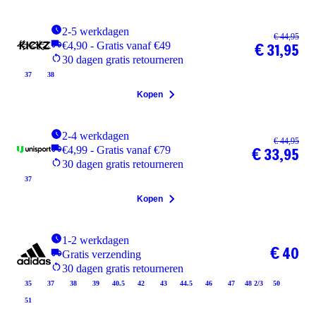
2-5 werkdagen
€ 44,95
€4,90 - Gratis vanaf €49
€ 31,95
30 dagen gratis retourneren
37
38
Kopen
2-4 werkdagen
€ 44,95
€4,99 - Gratis vanaf €79
€ 33,95
30 dagen gratis retourneren
37
Kopen
1-2 werkdagen
€ 40
Gratis verzending
30 dagen gratis retourneren
35
37
38
39
40.5
42
43
44.5
46
47
48 2/3
50
51