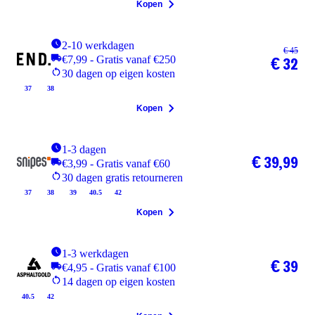
Kopen
2-10 werkdagen
€ 45
€7,99 - Gratis vanaf €250
€ 32
30 dagen op eigen kosten
37
38
Kopen
1-3 dagen
€ 39,99
€3,99 - Gratis vanaf €60
30 dagen gratis retourneren
37
38
39
40.5
42
Kopen
1-3 werkdagen
€ 39
€4,95 - Gratis vanaf €100
14 dagen op eigen kosten
40.5
42