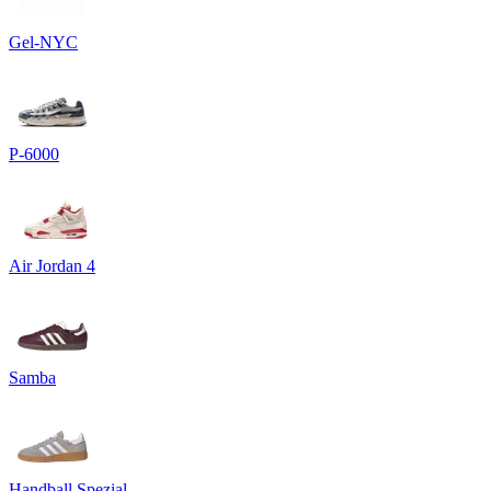
Gel-NYC
P-6000
Air Jordan 4
Samba
Handball Spezial