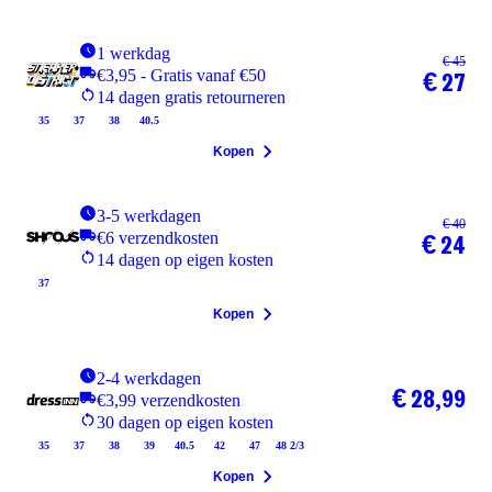
1 werkdag
€ 45
€3,95 - Gratis vanaf €50
€ 27
14 dagen gratis retourneren
35
37
38
40.5
Kopen
3-5 werkdagen
€ 40
€6 verzendkosten
€ 24
14 dagen op eigen kosten
37
Kopen
2-4 werkdagen
€ 28,99
€3,99 verzendkosten
30 dagen op eigen kosten
35
37
38
39
40.5
42
47
48 2/3
Kopen